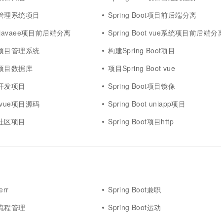
oot管理系统项目
Spring Boot项目前后端分离
ot javaee项目前后端分离
Spring Boot vue系统项目前后端分
oot项目管理系统
构建Spring Boot项目
oot项目数据库
项目Spring Boot vue
ot开发项目
Spring Boot项目镜像
ot vue项目源码
Spring Boot uniapp项目
ot社区项目
Spring Boot项目http
err
Spring Boot兼职
ot流程管理
Spring Boot运动