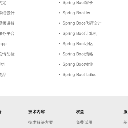
t约定
Spring Boot家长
ot详细设计
Spring Boot lw
ot视频讲解
Spring Boot代码设计
ot服务平台
Spring Boot计算机
 app
Spring Boot小区
ot疫情防控
Spring Boot策略
t地址
Spring Boot物业
t物品
Spring Boot failed
价
技术内容
权益
服
技术解决方案
免费试用
基