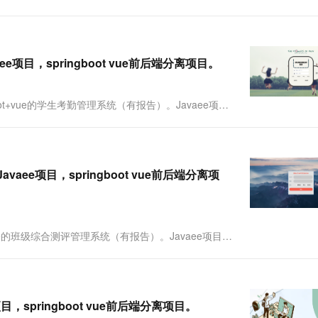
一个 AI 助手
超强辅助，Bol
+vue的前后端分离的医患档案管理系统，采用
即刻拥有 DeepSeek-R1 满血版
在企业官网、通讯软件中为客户提供 AI 客服
多种方案随心选，轻松解锁专属 DeepSeek
ee项目，springboot vue前后端分离项目。
5Springboot+vue的学生考勤管理系统（有报告）。Javaee项
Springboot+vue的前后端分离的学生....
vaee项目，springboot vue前后端分离项
ringboot+vue的班级综合测评管理系统（有报告）。Javaee项目，
Springboot+vue的前后端分离的班级综合测评管理系
目，springboot vue前后端分离项目。