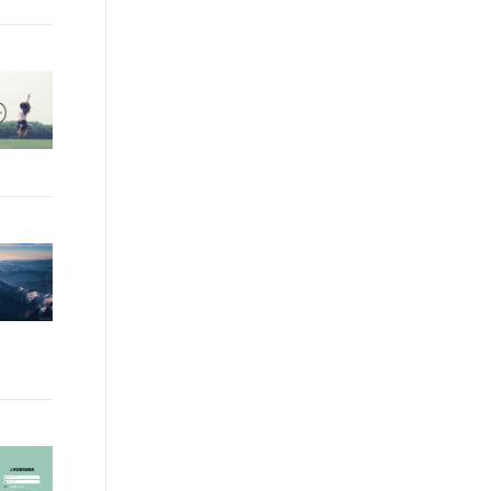
t.diy 一步搞定创意建站
构建大模型应用的安全防护体系
通过自然语言交互简化开发流程,全栈开发支持
通过阿里云安全产品对 AI 应用进行安全防护