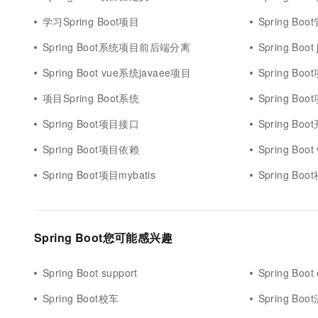
学习Spring Boot项目
Spring B
Spring Boot系统项目前后端分离
Spring Bo
Spring Boot vue系统javaee项目
Spring B
项目Spring Boot系统
Spring B
Spring Boot项目接口
Spring Bo
Spring Boot项目依赖
Spring Bo
Spring Boot项目mybatis
Spring Bo
Spring Boot您可能感兴趣
Spring Boot support
Spring Boot 
Spring Boot校车
Spring Bo