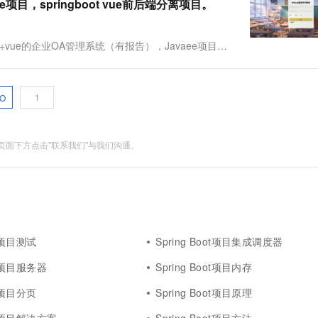
e项目，springboot vue前后端分离项目。
Springboot+vue的企业OA管理系统（有报告），Javaee项目，
ingboot+vue的前后端分离的企业O....
O
面下方点击"联系我们"与我们沟通。
ot项目测试
Spring Boot项目集成调度器
oot项目服务器
Spring Boot项目内存
ot项目分页
Spring Boot项目原理