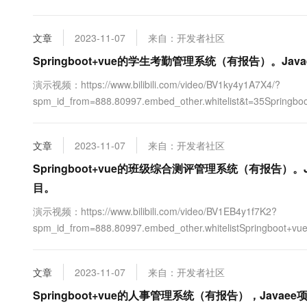
10 分钟在聊天系统中增加
前后端分离项目。项目介绍：本文设计了一个基于Springboot
专有云
M（mod....
文章
2023-11-07
来自：开发者社区
Springboot+vue的学生考勤管理系统（有报告）。Java
演示视频：https://www.bilibili.com/video/BV1ky4y1A7X4/?
spm_id_from=888.80997.embed_other.whitelist&t=3
目，springboot vue前后端分离项目。项目介绍：本文设计了一个基于
文章
2023-11-07
来自：开发者社区
Springboot+vue的班级综合测评管理系统（有报告）。Ja
目。
演示视频：https://www.bilibili.com/video/BV1EB4y1f7K2?
spm_id_from=888.80997.embed_other.whitelistSp
springboot vue前后端分离项目。项目介绍：本文设计了一个基于
统....
文章
2023-11-07
来自：开发者社区
Springboot+vue的人事管理系统（有报告），Javaee项