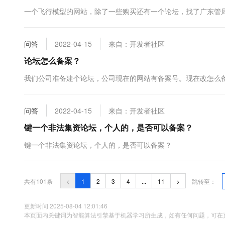
一个飞行模型的网站，除了一些购买还有一个论坛，找了广东管
问答
2022-04-15
来自：开发者社区
论坛怎么备案？
我们公司准备建个论坛，公司现在的网站有备案号。现在改怎么
问答
2022-04-15
来自：开发者社区
键一个非法集资论坛，个人的，是否可以备案？
键一个非法集资论坛，个人的，是否可以备案？
共有101条
<
1
2
3
4
...
11
>
跳转至：
更新时间 2025-08-04 12:01:46
本页面内关键词为智能算法引擎基于机器学习所生成，如有任何问题，可在页