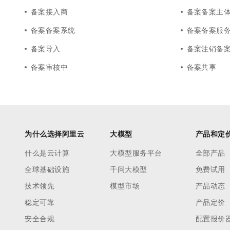
备案接入商
备案备案主
备案备案系统
备案备案服
备案导入
备案注销备
备案审核中
备案共享
为什么选择阿里云
大模型
产品和定
什么是云计算
大模型服务平台
全部产品
全球基础设施
千问大模型
免费试用
技术领先
模型市场
产品动态
稳定可靠
产品定价
安全合规
配置报价