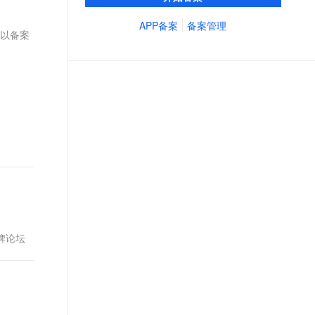
区。专业顾问1对1服务，流程简单透明，帮
文戏情感细腻自然，动作戏激烈拳拳到肉，实现更强表演能力
支持中英文自由切换，具备更强的噪声鲁棒性
ernetes 版 ACK
云聚AI 严选权益
云安全中心 AI BAS 智能自动
SSL 证书
您进行资料收集加工、预审核与代提交等流
APP备案
备案管理
，一键激活高效办公新体验
理容器应用的 K8s 服务
精选AI产品，从模型到应用全链提效
化模拟渗透攻击产品发布
以备案
程，省时省心。
堡垒机
AI 用量加速计划
DataWorks ChatBI 会话支持
应用
防火墙
、识别商机，让客服更高效、服务更出色。
新老同享，达量后返
上传临时文件分析
千问办公
主机安全
NEW
的智能体编程平台
一站式AI生产力平台
AI 应用及服务市场
伶鹊
企业级人与Agent协作平台，接入和调度多个数字员工
智能客服平台，对话机器人、对话分析、智能外呼
AI 应用
大模型服务平台百炼 - 全妙
大模型
应用创作平台
多模态内容创作工具，已接入 DeepSeek
自然语言处理
数据标注
牌论坛
机器学习
息提取
与 AI 智能体进行实时音视频通话
从文本、图片、视频中提取结构化的属性信息
构建支持视频理解的 AI 音视频实时通话应用