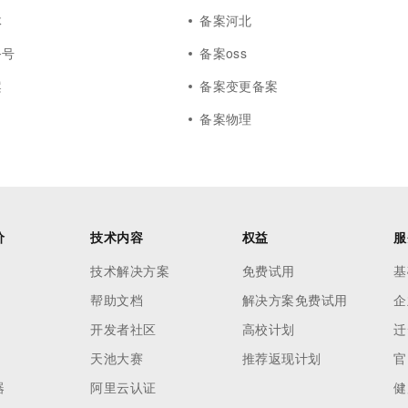
体
备案河北
务号
备案oss
案
备案变更备案
备案物理
价
技术内容
权益
服
技术解决方案
免费试用
基
帮助文档
解决方案免费试用
企
开发者社区
高校计划
迁
天池大赛
推荐返现计划
官
器
阿里云认证
健