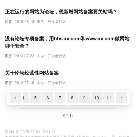
正在运行的网站为论坛，想新增网站备案要关站吗？
问答
2013-08-13
来自：开发者社区
没有论坛专项备案，用bbs.xx.com和www.xx.com做网站
哪个安全？
问答
2013-07-23
来自：开发者社区
关于论坛经营性网站备案
问答
2013-07-18
来自：开发者社区
3
<
4
5
6
7
8
9
10
11
>
9 / 11
更新时间 2025-08-04 12:01:46
本页面内关键词为智能算法引擎基于机器学习所生成，如有任何问题，可在页