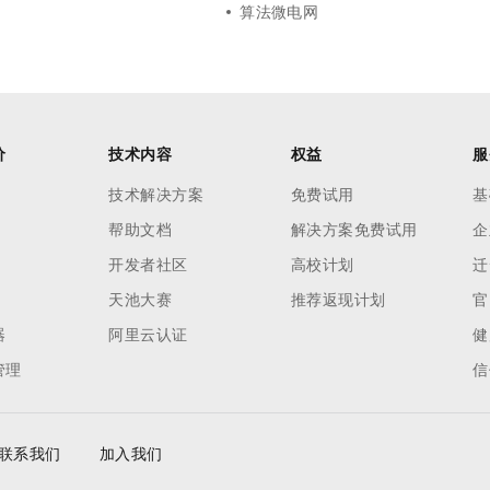
算法微电网
价
技术内容
权益
服
技术解决方案
免费试用
基
帮助文档
解决方案免费试用
企
开发者社区
高校计划
迁
天池大赛
推荐返现计划
官
器
阿里云认证
健
管理
信
联系我们
加入我们