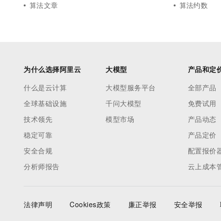
算法文章
算法约数
为什么选择阿里云
大模型
产品和定
什么是云计算
大模型服务平台
全部产品
全球基础设施
千问大模型
免费试用
技术领先
模型市场
产品动态
稳定可靠
产品定价
安全合规
配置报价
分析师报告
云上成本
法律声明
Cookies政策
廉正举报
安全举报