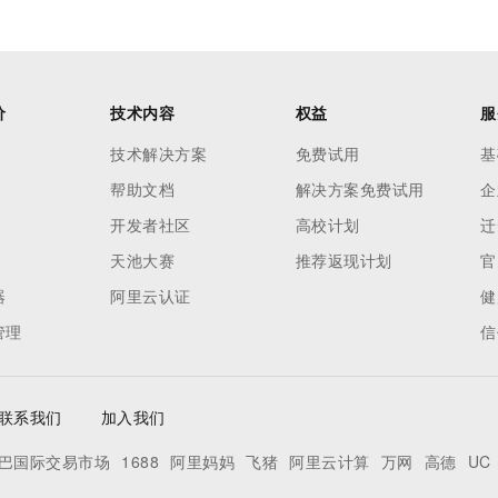
价
技术内容
权益
服
技术解决方案
免费试用
基
帮助文档
解决方案免费试用
企
开发者社区
高校计划
迁
天池大赛
推荐返现计划
官
器
阿里云认证
健
管理
信
联系我们
加入我们
巴国际交易市场
1688
阿里妈妈
飞猪
阿里云计算
万网
高德
UC