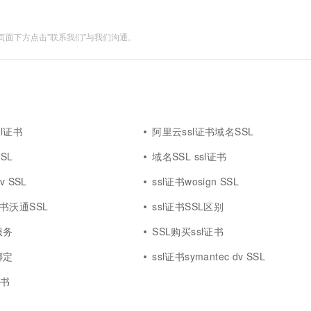
面下方点击"联系我们"与我们沟通。
sl证书
阿里云ssl证书域名SSL
SL
域名SSL ssl证书
v SSL
ssl证书wosign SSL
l证书沃通SSL
ssl证书SSL区别
服务
SSL购买ssl证书
绑定
ssl证书symantec dv SSL
证书