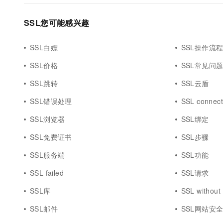
SSL您可能感兴趣
SSL白嫖
SSL操作流
SSL价格
SSL常见问
SSL跳转
SSL云盾
SSL错误处理
SSL connect
SSL浏览器
SSL绑定
SSL免费证书
SSL步骤
SSL服务端
SSL功能
SSL failed
SSL请求
SSL库
SSL without
SSL邮件
SSL网站安