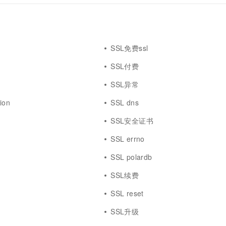
程
SSL免费ssl
题
SSL付费
SSL异常
ion
SSL dns
SSL安全证书
SSL errno
SSL polardb
SSL续费
SSL reset
全
SSL升级