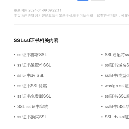
更新时间 2024-04-09 09:22:11
本页面内关键词为智能算法引擎基于机器学习所生成，如有任何问题，可在页
SSLssl证书相关内容
ssl证书部署SSL
SSL通配符s
ssl证书通配符SSL
ssl证书域名S
ssl证书dv SSL
ssl证书类型d
ssl证书SSL优惠
wosign ss
ssl证书免费版SSL
ssl证书SSL
SSL ssl证书审核
ssl证书SSL
ssl证书购买SSL
SSL dv ssl