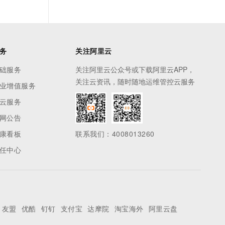
务
关注阿里云
础服务
关注阿里云公众号或下载阿里云APP，
关注云资讯，随时随地运维管控云服务
业增值服务
云服务
网公告
康看板
联系我们：4008013260
任中心
友盟
优酷
钉钉
支付宝
达摩院
淘宝海外
阿里云盘