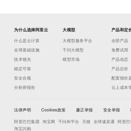
为什么选择阿里云
大模型
产品和定
什么是云计算
大模型服务平台
全部产品
全球基础设施
千问大模型
免费试用
技术领先
模型市场
产品动态
稳定可靠
产品定价
安全合规
配置报价
分析师报告
云上成本
法律声明
Cookies政策
廉正举报
安全举报
阿里巴巴集团
淘宝网
千问AI平台
天猫
全球速卖通
阿里巴
淘宝闪购