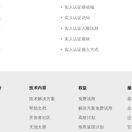
子
实人认证移动端
式
实人认证访问
址
实人认证人脸比对
实人认证模块
置
实人认证接入方式
价
技术内容
权益
服
技术解决方案
免费试用
基
帮助文档
解决方案免费试用
企
开发者社区
高校计划
迁
天池大赛
推荐返现计划
官