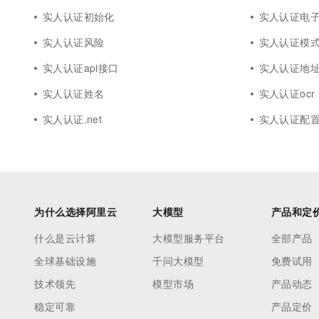
实人认证初始化
实人认证电
实人认证风险
实人认证模
实人认证api接口
实人认证地
实人认证姓名
实人认证ocr
实人认证.net
实人认证配
为什么选择阿里云
大模型
产品和定
什么是云计算
大模型服务平台
全部产品
全球基础设施
千问大模型
免费试用
技术领先
模型市场
产品动态
稳定可靠
产品定价