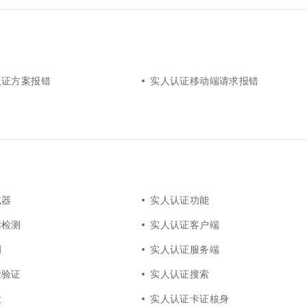
认证方案报错
实人认证移动端请求报错
成器
实人认证功能
标检测
实人认证客户端
调
实人认证服务端
脸验证
实人认证搜索
数
实人认证卡证核身