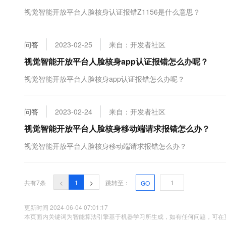
10 分钟在聊天系统中增加
专有云
视觉智能开放平台人脸核身认证报错Z1156是什么意思？
问答
2023-02-25
来自：开发者社区
视觉智能开放平台人脸核身app认证报错怎么办呢？
视觉智能开放平台人脸核身app认证报错怎么办呢？
问答
2023-02-24
来自：开发者社区
视觉智能开放平台人脸核身移动端请求报错怎么办？
视觉智能开放平台人脸核身移动端请求报错怎么办？
共有7条
<
1
>
跳转至：
GO
更新时间 2024-06-04 07:01:17
本页面内关键词为智能算法引擎基于机器学习所生成，如有任何问题，可在页