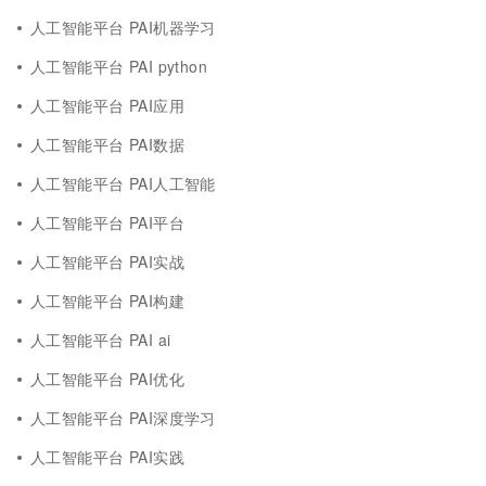
人工智能平台 PAI机器学习
人工智能平台 PAI python
人工智能平台 PAI应用
人工智能平台 PAI数据
人工智能平台 PAI人工智能
人工智能平台 PAI平台
人工智能平台 PAI实战
人工智能平台 PAI构建
人工智能平台 PAI ai
人工智能平台 PAI优化
人工智能平台 PAI深度学习
人工智能平台 PAI实践