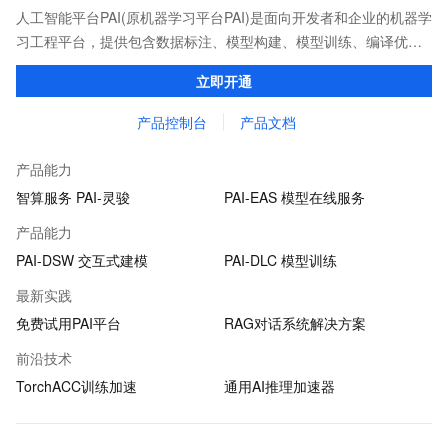
人工智能平台PAI(原机器学习平台PAI)是面向开发者和企业的机器学
习工程平台，提供包含数据标注、模型构建、模型训练、编译优
化、推理部署在内的AI开发全链路服务，内置140+种优化算法，提
立即开通
供低门槛、高性能的云原生AI工程化能力。
产品控制台
产品文档
产品能力
智算服务 PAI-灵骏
PAI-EAS 模型在线服务
产品能力
PAI-DSW 交互式建模
PAI-DLC 模型训练
最新实践
免费试用PAI平台
RAG对话系统解决方案
前沿技术
TorchACC训练加速
通用AI推理加速器