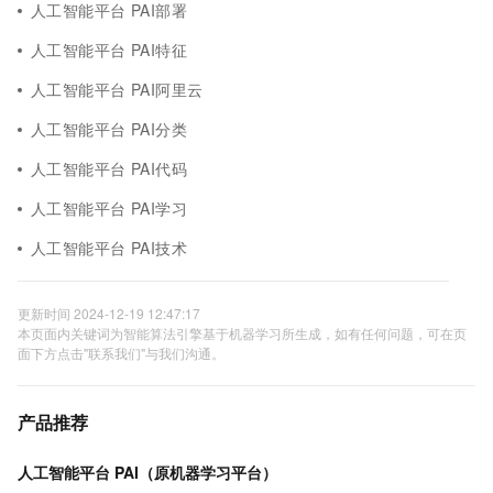
人工智能平台 PAI部署
人工智能平台 PAI特征
人工智能平台 PAI阿里云
人工智能平台 PAI分类
人工智能平台 PAI代码
人工智能平台 PAI学习
人工智能平台 PAI技术
更新时间 2024-12-19 12:47:17
本页面内关键词为智能算法引擎基于机器学习所生成，如有任何问题，可在页
面下方点击"联系我们"与我们沟通。
产品推荐
人工智能平台 PAI（原机器学习平台）