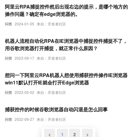
阿里云RPA捕捉控件然后出现右边的提示，是哪个地方的
操作问题？确定有edge浏览器的。
问答
2024-01-05
来自：开发者社区
机器人流程自动化RPA在IE浏览器中捕捉控件捕捉不了，
用谷歌浏览器打开捕捉，就正常什么原因？
问答
2023-09-17
来自：开发者社区
想问一下阿里云RPA机器人想使用捕获控件操作IE浏览器
win11默认打开IE就会打开Edge浏览器
问答
2023-05-02
来自：开发者社区
捕获控件的时候谷歌浏览器自动闪退是怎么回事
问答
2022-09-27
来自：开发者社区
<
1
2
>