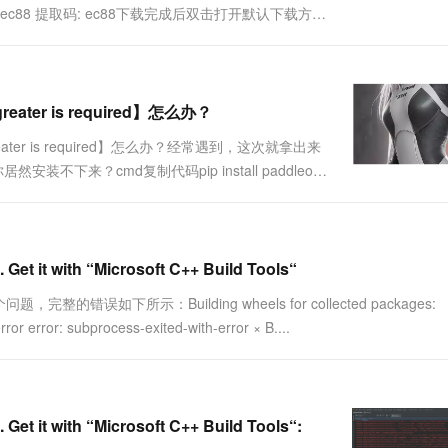
0yw?pwd=ec88 提取码: ec88下载完成后双击打开默认下载方式
otools安装包（可直接git拉取到本地文件夹）（2）源码
greater is required】怎么办？
r greater is required】怎么办？经常遇到，这次就拿出来
来？cmd复制代码pip install paddleocr
出来了，这怎么....
. Get it with “Microsoft C++ Build Tools“
的错误如下所示：Building wheels for collected packages:
rror error: subprocess-exited-with-error × B....
. Get it with “Microsoft C++ Build Tools“: