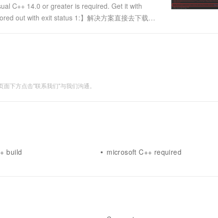
.0 or greater is required. Get it with
rrored out with exit status 1:】解决方案直接去下载即
面下方点击"联系我们"与我们沟通。
+ build
microsoft C++ required