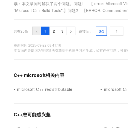
读：本文章同时解决了两个问题。问题1： 【 error: Microsoft Visual C++ 14
"Microsoft C++ Build Tools":】问题2：【ERROR: Command e
可：【https://visual....
共有25条
<
1
2
3
>
跳转至：
GO
更新时间 2025-09-22 08:41:16
本页面内关键词为智能算法引擎基于机器学习所生成，如有任何问题，可在页
C++ microsoft相关内容
microsoft C++ redistributable
microsoft C+
C++您可能感兴趣