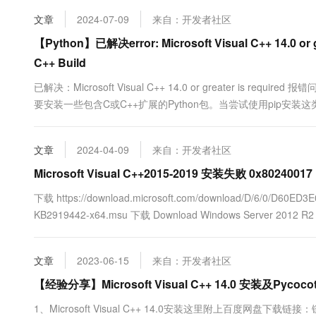
10 分钟在聊天系统中增加
专有云
文章
2024-07-09
来自：开发者社区
【Python】已解决error: Microsoft Visual C++ 14.0 or grea
C++ Build
已解决：Microsoft Visual C++ 14.0 or greater is re
要安装一些包含C或C++扩展的Python包。当尝试使用pip安装
要Microsoft Visual C++ 14.0或更高版本。这个错误通常发生在Win
文章
2024-04-09
来自：开发者社区
Microsoft Visual C++2015-2019 安装失败 0x80240017
下载 https://download.microsoft.com/download/D/6/0/D60ED
KB2919442-x64.msu 下载 Download Windows Server 2012 R2 Upd
文章
2023-06-15
来自：开发者社区
【经验分享】Microsoft Visual C++ 14.0 安装及Py
1、Microsoft Visual C++ 14.0安装这里附上百度网盘下载链接：