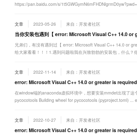
https://pan.baidu.com/s/1t5GWGymN6mFHDNlgrmD
即可2、Pycocotools2.0版本安装（1）准备材料：下载pycoc
配置打开下....
文章
2023-05-26
来自：开发者社区
当你安装包遇到【 error: Microsoft Visual C++ 14.0 or 
兄弟们，有没有遇到过【 error: Microsoft Visual C++ 14.0 o
给大家看看！！！1.遇到问题啦我在兴致勃勃的安装包，什么？你居然安装不下
paddlenlp paddlespeech moviepy夸嚓，一下子，红颜色字就
文章
2022-11-14
来自：开发者社区
error: Microsoft Visual C++ 14.0 or greater is required
在window端的anaconda虚拟环境中，想要安装mmdet出现了这个问题，完整
pycocotools Building wheel for pycocotools (pyproject.toml) ... e
文章
2022-10-27
来自：开发者社区
error: Microsoft Visual C++ 14.0 or greater is required