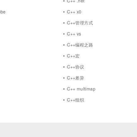
C++ .net
ube
C++ x0
C++管理方式
C++ vs
C++编程之路
答
C++宏
C++协议
C++差异
C++ multimap
C++组织