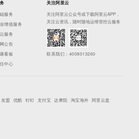
务
关注阿里云
础服务
关注阿里云公众号或下载阿里云APP，
关注云资讯，随时随地运维管控云服务
业增值服务
云服务
网公告
康看板
联系我们：4008013260
任中心
友盟
优酷
钉钉
支付宝
达摩院
淘宝海外
阿里云盘