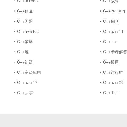
C++ directx
C++故障
C++修复
C++ sonarq
C++闪退
C++周刊
C++ realloc
C++ c++11
C++策略
C++ ++
C++堆
C++参考解
C++练级
C++惯用
C++高级应用
C++运行时
C++ c++17
C++ c++20
C++共享
C++ find