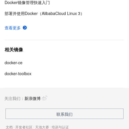
Docker镜像管理快速入门
部署并使用Docker（AlibabaCloud Linux 3）
查看更多
相关镜像
docker-ce
docker-toolbox
关注我们：
新浪微博
联系我们
文档
|
开发者社区
|
天池大赛
|
培训与认证