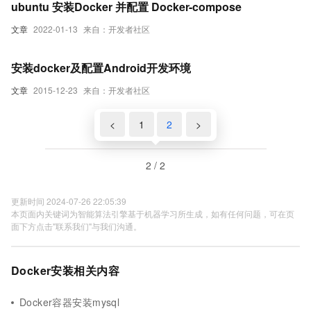
ubuntu 安装Docker 并配置 Docker-compose
文章
2022-01-13
来自：开发者社区
安装docker及配置Android开发环境
文章
2015-12-23
来自：开发者社区
<
1
2
>
2 / 2
更新时间 2024-07-26 22:05:39
本页面内关键词为智能算法引擎基于机器学习所生成，如有任何问题，可在页
面下方点击"联系我们"与我们沟通。
Docker安装相关内容
Docker容器安装mysql