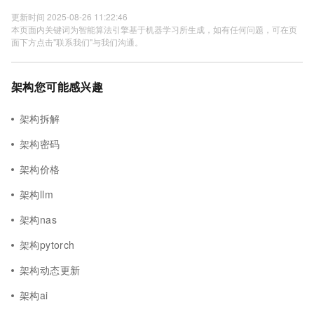
更新时间 2025-08-26 11:22:46
本页面内关键词为智能算法引擎基于机器学习所生成，如有任何问题，可在页
面下方点击"联系我们"与我们沟通。
架构您可能感兴趣
架构拆解
架构密码
架构价格
架构llm
架构nas
架构pytorch
架构动态更新
架构ai