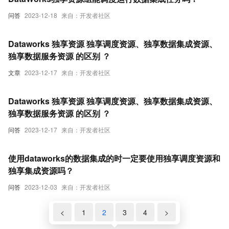
问答
2023-12-18
来自：开发者社区
Dataworks 独享资源 独享调度资源、独享数据集成资源、
独享数据服务资源 的区别 ？
文章
2023-12-17
来自：开发者社区
Dataworks 独享资源 独享调度资源、独享数据集成资源、
独享数据服务资源 的区别 ？
问答
2023-12-17
来自：开发者社区
使用dataworks的数据集成的时一定要使用独享调度资源和
独享集成资源吗？
问答
2023-12-03
来自：开发者社区
<
1
2
3
4
>