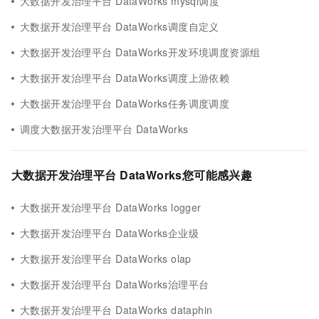
大数据开发治理平台 DataWorks mysql调度
大数据开发治理平台 DataWorks调度自定义
大数据开发治理平台 DataWorks开发环境调度资源组
大数据开发治理平台 DataWorks调度上游依赖
大数据开发治理平台 DataWorks任务调度调度
调度大数据开发治理平台 DataWorks
大数据开发治理平台 DataWorks您可能感兴趣
大数据开发治理平台 DataWorks logger
大数据开发治理平台 DataWorks企业级
大数据开发治理平台 DataWorks olap
大数据开发治理平台 DataWorks治理平台
大数据开发治理平台 DataWorks dataphin