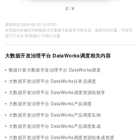
2 / 4
更新时间 2024-08-20 12:52:51
本页面内关键词为智能算法引擎基于机器学习所生成，如有任何问题，可在页
面下方点击"联系我们"与我们沟通。
大数据开发治理平台 DataWorks调度相关内容
数据计算大数据开发治理平台 DataWorks调度
大数据开发治理平台 DataWorks任务流调度
大数据开发治理平台 DataWorks调度资源组独享
大数据开发治理平台 DataWorks产品调度
大数据开发治理平台 DataWorks产品调度实例
大数据开发治理平台 DataWorks产品调度集成
大数据开发治理平台 DataWorks调度资源组集成资源