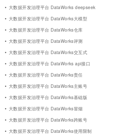
大数据开发治理平台 DataWorks deepseek
大数据开发治理平台 DataWorks大模型
大数据开发治理平台 DataWorks仓库
大数据开发治理平台 DataWorks评测
大数据开发治理平台 DataWorks交互式
大数据开发治理平台 DataWorks api接口
大数据开发治理平台 DataWorks责任
大数据开发治理平台 DataWorks主账号
大数据开发治理平台 DataWorks基础版
大数据开发治理平台 DataWorks冒烟
大数据开发治理平台 DataWorks跨账号
大数据开发治理平台 DataWorks使用限制