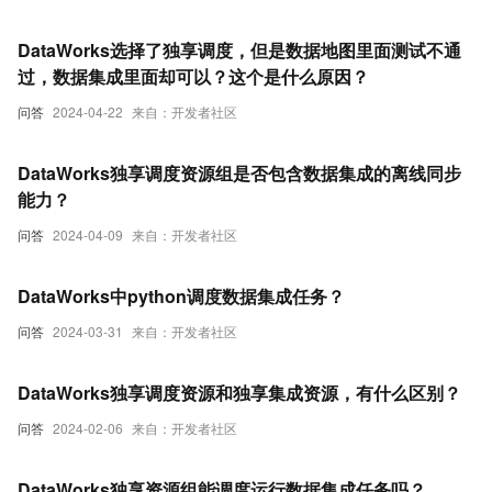
DataWorks选择了独享调度，但是数据地图里面测试不通
过，数据集成里面却可以？这个是什么原因？
问答
2024-04-22
来自：开发者社区
DataWorks独享调度资源组是否包含数据集成的离线同步
能力？
问答
2024-04-09
来自：开发者社区
DataWorks中python调度数据集成任务？
问答
2024-03-31
来自：开发者社区
DataWorks独享调度资源和独享集成资源，有什么区别？
问答
2024-02-06
来自：开发者社区
DataWorks独享资源组能调度运行数据集成任务吗？