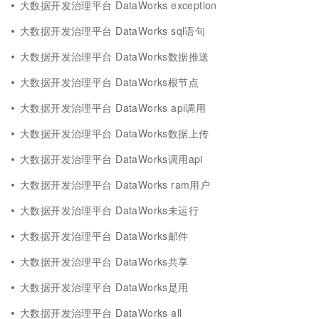
大数据开发治理平台 DataWorks exception
大数据开发治理平台 DataWorks sql语句
大数据开发治理平台 DataWorks数据推送
大数据开发治理平台 DataWorks根节点
大数据开发治理平台 DataWorks api调用
大数据开发治理平台 DataWorks数据上传
大数据开发治理平台 DataWorks调用api
大数据开发治理平台 DataWorks ram用户
大数据开发治理平台 DataWorks未运行
大数据开发治理平台 DataWorks邮件
大数据开发治理平台 DataWorks共享
大数据开发治理平台 DataWorks是用
大数据开发治理平台 DataWorks all