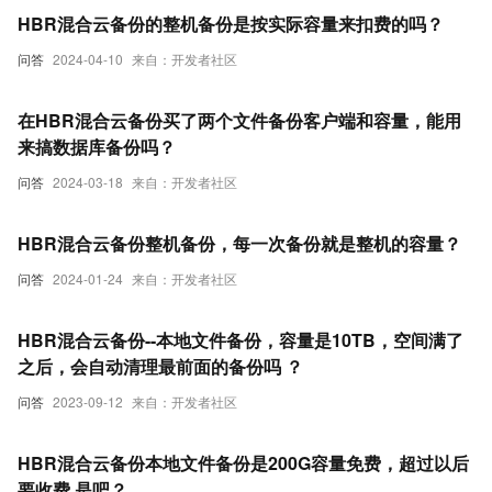
HBR混合云备份的整机备份是按实际容量来扣费的吗？
问答
2024-04-10
来自：开发者社区
在HBR混合云备份买了两个文件备份客户端和容量，能用
来搞数据库备份吗？
问答
2024-03-18
来自：开发者社区
HBR混合云备份整机备份，每一次备份就是整机的容量？
问答
2024-01-24
来自：开发者社区
HBR混合云备份--本地文件备份，容量是10TB，空间满了
之后，会自动清理最前面的备份吗 ？
问答
2023-09-12
来自：开发者社区
HBR混合云备份本地文件备份是200G容量免费，超过以后
要收费 是吧？