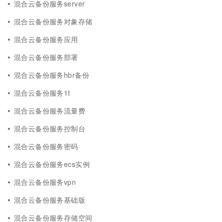
混合云备份服务server
混合云备份服务对象存储
混合云备份服务应用
混合云备份服务部署
混合云备份服务hbr备份
混合云备份服务1t
混合云备份服务流量费
混合云备份服务控制台
混合云备份服务密码
混合云备份服务ecs实例
混合云备份服务vpn
混合云备份服务基础版
混合云备份服务存储空间