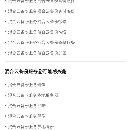
混合云备份服务混合云备份备份软件
混合云备份服务混合云备份实时备份
混合云备份服务混合云备份报错
混合云备份服务混合云备份网络
混合云备份服务混合云备份备份服务
混合云备份服务混合云备份加密
混合云备份服务您可能感兴趣
混合云备份服务镜像
混合云备份服务本地服务器
混合云备份服务登陆
混合云备份服务类型
混合云备份服务异地备份