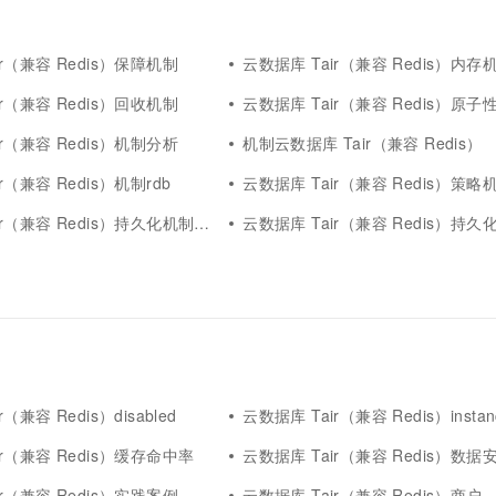
一个 AI 助手
超强辅助，Bol
即刻拥有 DeepSeek-R1 满血版
在企业官网、通讯软件中为客户提供 AI 客服
多种方案随心选，轻松解锁专属 DeepSeek
ir（兼容 Redis）保障机制
云数据库 Tair（兼容 Redis）内存
ir（兼容 Redis）回收机制
云数据库 Tair（兼容 Redis）原子
ir（兼容 Redis）机制分析
机制云数据库 Tair（兼容 Redis）
r（兼容 Redis）机制rdb
云数据库 Tair（兼容 Redis）策略
（兼容 Redis）持久化机制aof机制
云数据库 Tair（兼容 Redis）持久化机制
（兼容 Redis）disabled
云数据库 Tair（兼容 Redis）instan
ir（兼容 Redis）缓存命中率
云数据库 Tair（兼容 Redis）数据
ir（兼容 Redis）实践案例
云数据库 Tair（兼容 Redis）商户