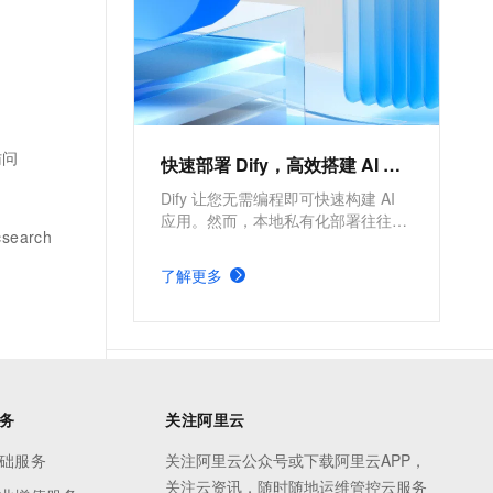
IoT、车联网、广告、社交、监
控、游戏、风控等场景首选数据
库，也是为阿里巴巴核心业务提
供支撑的数据库之一。
访问
快速部署 Dify，高效搭建 AI 应用
Dify 让您无需编程即可快速构建 AI
应用。然而，本地私有化部署往往维
search
护成本高且可靠性不足。本方案介绍
如何在阿里云构建云原生高可用架
了解更多
构，实现 Dify 的快速部署，助力企业
高效搭建 AI 应用。
务
关注阿里云
础服务
关注阿里云公众号或下载阿里云APP，
关注云资讯，随时随地运维管控云服务