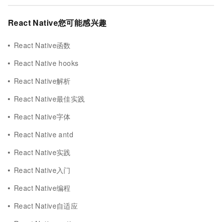
React Native您可能感兴趣
React Native函数
React Native hooks
React Native解析
React Native最佳实践
React Native字体
React Native antd
React Native实践
React Native入门
React Native编程
React Native自适应