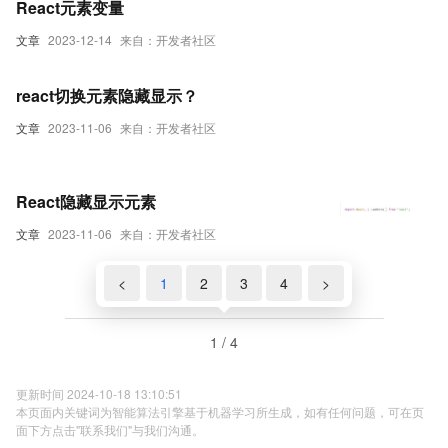
React元素变量
文章
2023-12-14
来自：开发者社区
react切换元素隐藏显示？
文章
2023-11-06
来自：开发者社区
React隐藏显示元素
文章
2023-11-06
来自：开发者社区
<
1
2
3
4
>
1 / 4
更新时间 2024-10-18 13:10:51
本页面内关键词为智能算法引擎基于机器学习所生成，如有任何问题，可在页
面下方点击"联系我们"与我们沟通。