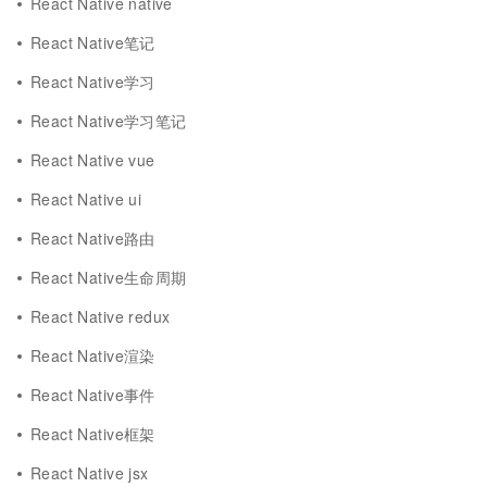
React Native native
React Native笔记
React Native学习
React Native学习笔记
React Native vue
React Native ui
React Native路由
React Native生命周期
React Native redux
React Native渲染
React Native事件
React Native框架
React Native jsx