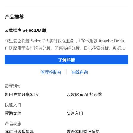
产品推荐
云数据库 SelectDB 版
阿里云全托管 SelectDB 实时数仓服务，100%兼容 Apache Doris。
广泛应用于实时报表分析、即席多维分析、日志检索分析、数据联
邦与查询加速等场景，为客户提供极致性能、简单易用的数据分析
了解详情
服务。
管理控制台
在线咨询
最新活动
新用户首月享0.5折
云数据库 AI 加速季
快速入门
帮助文档
快速入门
产品动态
高可用虚拟集群
查看实时监控信息