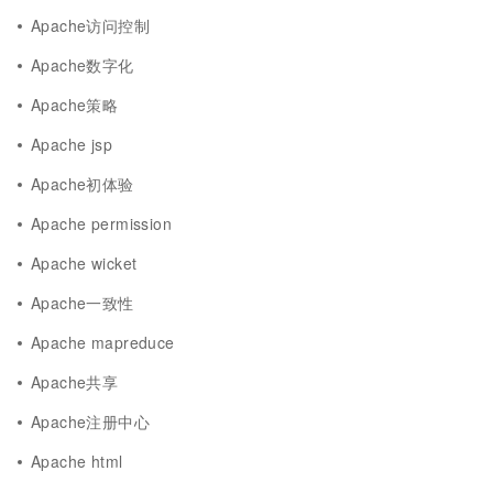
Apache访问控制
Apache数字化
Apache策略
Apache jsp
Apache初体验
Apache permission
Apache wicket
Apache一致性
Apache mapreduce
Apache共享
Apache注册中心
Apache html