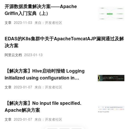
开源数据质量解决方案——Apache
Griffin入门宝典（上）
文章
2023-11-03
来自：开发者社区
EDAS的K8s集群中关于ApacheTomcatAJP漏洞通过及解
决方案
阿里云文档
2023-01-13
【解决方案】Hive启动时报错 Logging
initialized using configuration in
jar:file:/usr/local/apache-hive-1.1.0-bin
文章
2023-01-07
来自：开发者社区
【解决方案】No input file specified.
Apache解决方案
文章
2023-01-07
来自：开发者社区