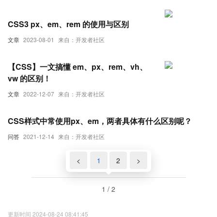
CSS3 px、em、rem 的使用与区别
文章
2023-08-01
来自：开发者社区
【CSS】一文搞懂 em、px、rem、vh、
vw 的区别！
文章
2022-12-07
来自：开发者社区
CSS样式中常使用px、em，两者具体有什么区别呢？
问答
2021-12-14
来自：开发者社区
<
1
2
>
1 / 2
更新时间 2024-08-24 08:41:45