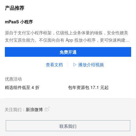
产品推荐
mPaaS 小程序
源自于支付宝小程序框架，亿级线上业务体量的锤炼，安全性媲美
支付宝原生能力。不仅面向自有 App 投放小程序，更可快速构建打
包，覆盖支付宝、淘宝、钉钉等应用。
免费开通
查看文档
▷ 播放介绍视频
优惠活动
精选组件低至 4 折
包年资源包 17.1 元起
关注我们：
新浪微博
联系我们