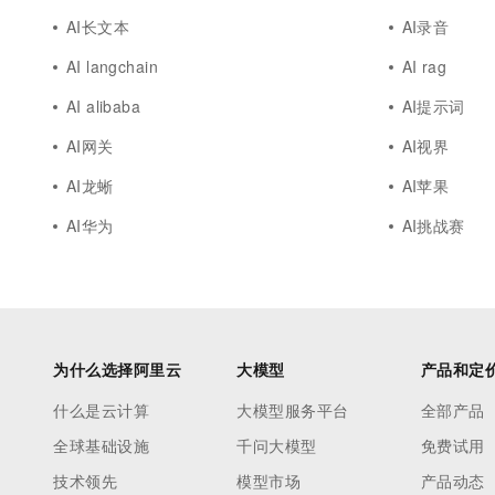
AI长文本
AI录音
AI langchain
AI rag
AI alibaba
AI提示词
AI网关
AI视界
AI龙蜥
AI苹果
AI华为
AI挑战赛
为什么选择阿里云
大模型
产品和定
什么是云计算
大模型服务平台
全部产品
全球基础设施
千问大模型
免费试用
技术领先
模型市场
产品动态