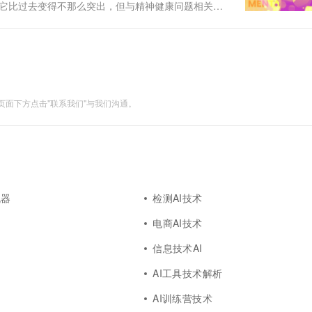
管它比过去变得不那么突出，但与精神健康问题相关的
取了与专业人士预约的步骤，这会让一些人害怕做出
们的问题...
面下方点击"联系我们"与我们沟通。
机器
检测AI技术
电商AI技术
信息技术AI
AI工具技术解析
AI训练营技术