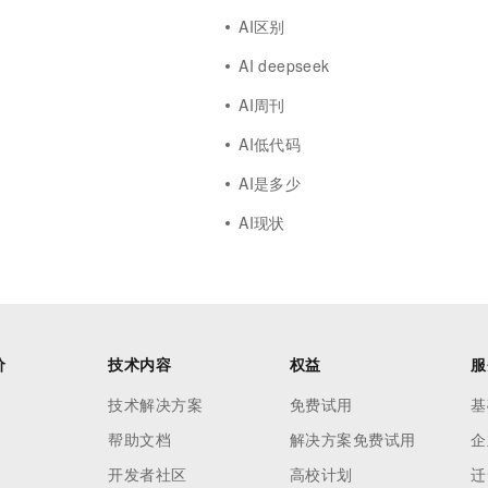
AI区别
AI deepseek
AI周刊
AI低代码
AI是多少
AI现状
价
技术内容
权益
服
技术解决方案
免费试用
基
帮助文档
解决方案免费试用
企
开发者社区
高校计划
迁