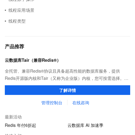
线程应用场景
线程类型
产品推荐
云数据库Tair（兼容Redis®）
全托管、兼容Redis®协议且具备超高性能的数据库服务，提供
Redis开源版内核和Tair（又称为企业版）内核，您可按需选择。保
证亚毫秒级的稳定时延，为应用程序起到加速作用，在对时延有严
了解详情
苛要求的领域提供稳定支撑。
管理控制台
在线咨询
最新活动
Redis 年付6折起
云数据库 AI 加速季