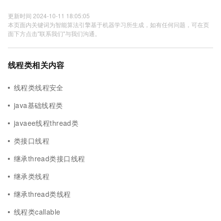
更新时间 2024-10-11 18:05:05
本页面内关键词为智能算法引擎基于机器学习所生成，如有任何问题，可在页
面下方点击"联系我们"与我们沟通。
线程类相关内容
线程类线程安全
java基础线程类
javaee线程thread类
类接口线程
继承thread类接口线程
继承类线程
继承thread类线程
线程类callable