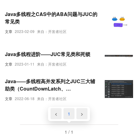
Java多线程之CAS中的ABA问题与JUC的
常见类
文章
2023-02-09
来自：开发者社区
Java多线程进阶——JUC常见类和死锁
文章
2023-01-11
来自：开发者社区
Java——多线程高并发系列之JUC三大辅
助类（CountDownLatch、
CyclicBarrier、Semaphore）
文章
2022-06-18
来自：开发者社区
<
1
>
1 / 1