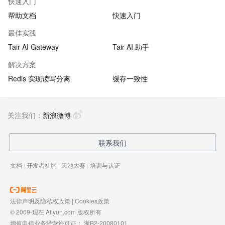
快速入门
帮助文档
快速入门
最佳实践
Tair AI Gateway
Tair AI 助手
解决方案
Redis 实现读写分离
缓存一致性
关注我们：
新浪微博
联系我们
文档
|
开发者社区
|
天池大赛
|
培训与认证
法律声明及隐私权政策
|
Cookies政策
© 2009-现在 Aliyun.com 版权所有
增值电信业务经营许可证：
浙B2-20080101