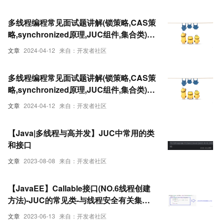
多线程编程常见面试题讲解(锁策略,CAS策
略,synchronized原理,JUC组件,集合类)
（下）
文章
2024-04-12
来自：开发者社区
多线程编程常见面试题讲解(锁策略,CAS策
略,synchronized原理,JUC组件,集合类)
（上）
文章
2024-04-12
来自：开发者社区
【Java|多线程与高并发】JUC中常用的类
和接口
文章
2023-08-08
来自：开发者社区
【JavaEE】Callable接口(NO.6线程创建
方法)-JUC的常见类-与线程安全有关集合
类
文章
2023-06-13
来自：开发者社区