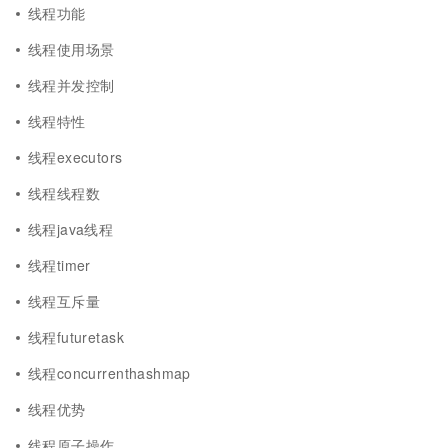
线程功能
线程使用场景
线程并发控制
线程特性
线程executors
线程线程数
线程java线程
线程timer
线程互斥量
线程futuretask
线程concurrenthashmap
线程优势
线程原子操作