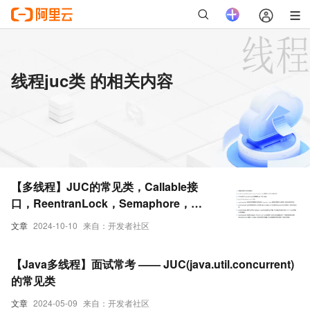
线程juc类 的相关内容
【多线程】JUC的常见类，Callable接
口，ReentranLock，Semaphore，
CountDownLatch
文章
2024-10-10
来自：开发者社区
【Java多线程】面试常考 —— JUC(java.util.concurrent)
的常见类
文章
2024-05-09
来自：开发者社区