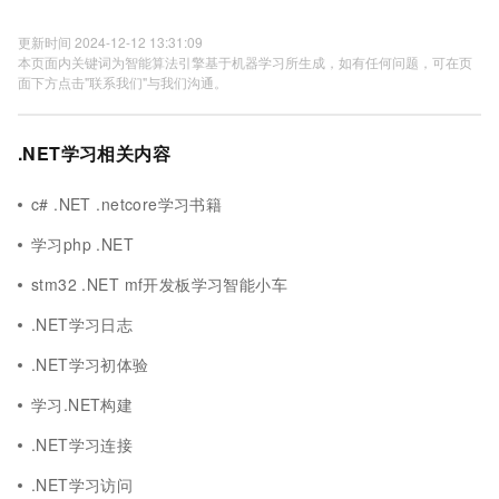
更新时间 2024-12-12 13:31:09
本页面内关键词为智能算法引擎基于机器学习所生成，如有任何问题，可在页
面下方点击"联系我们"与我们沟通。
.NET学习相关内容
c# .NET .netcore学习书籍
学习php .NET
stm32 .NET mf开发板学习智能小车
.NET学习日志
.NET学习初体验
学习.NET构建
.NET学习连接
.NET学习访问