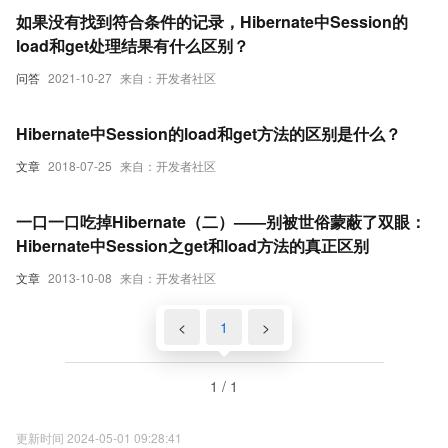
如果没有找到符合条件的记录，Hibernate中Session的
load和get处理结果有什么区别？
问答
2021-10-27
来自：开发者社区
Hibernate中Session的load和get方法的区别是什么？
文章
2018-07-25
来自：开发者社区
一口一口吃掉Hibernate（二）——别被世俗蒙蔽了双眼：
Hibernate中Session之get和load方法的真正区别
文章
2013-10-08
来自：开发者社区
<
1
>
1 / 1
更新时间 2024-05-01 09:28:41