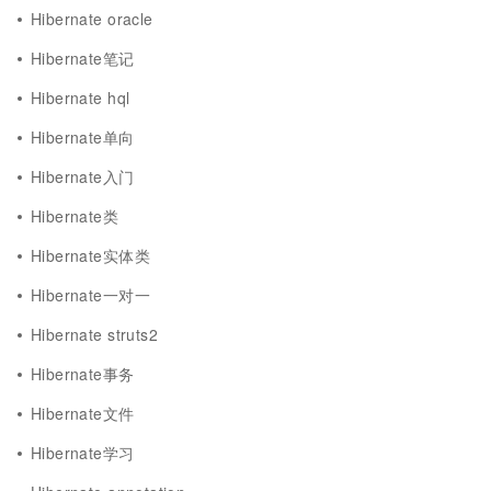
Hibernate oracle
Hibernate笔记
Hibernate hql
Hibernate单向
Hibernate入门
Hibernate类
Hibernate实体类
Hibernate一对一
Hibernate struts2
Hibernate事务
Hibernate文件
Hibernate学习