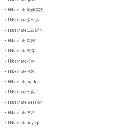
Hibernate最佳实践
Hibernate多对多
Hibernate二级缓存
Hibernate数据
Hibernate缓存
Hibernate策略
Hibernate开发
Hibernate spring
Hibernate对象
Hibernate session
Hibernate方法
Hibernate mysql