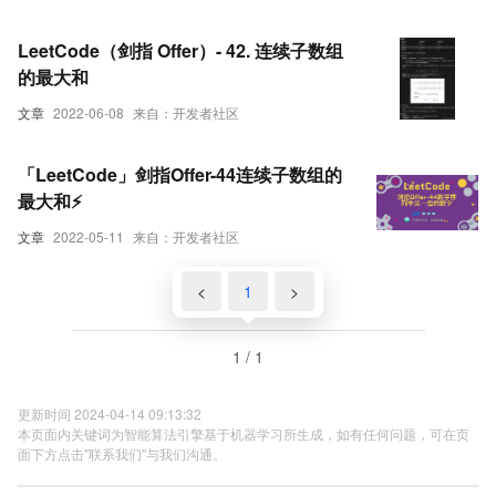
LeetCode（剑指 Offer）- 42. 连续子数组
的最大和
文章
2022-06-08
来自：开发者社区
「LeetCode」剑指Offer-44连续子数组的
最大和⚡️
文章
2022-05-11
来自：开发者社区
<
1
>
1 / 1
更新时间 2024-04-14 09:13:32
本页面内关键词为智能算法引擎基于机器学习所生成，如有任何问题，可在页
面下方点击"联系我们"与我们沟通。