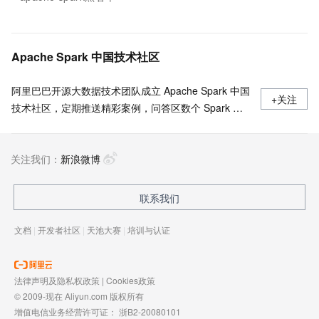
Apache Spark 中国技术社区
阿里巴巴开源大数据技术团队成立 Apache Spark 中国
+关注
技术社区，定期推送精彩案例，问答区数个 Spark 技
术同学每日在线答疑，只为营造 Spark 技术交流氛
围，欢迎加入！
关注我们：
新浪微博
联系我们
文档
|
开发者社区
|
天池大赛
|
培训与认证
法律声明及隐私权政策
|
Cookies政策
© 2009-现在 Aliyun.com 版权所有
增值电信业务经营许可证：
浙B2-20080101