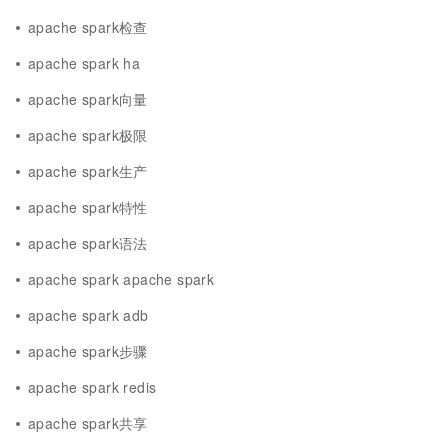
apache spark检查
apache spark ha
apache spark向量
apache spark极限
apache spark生产
apache spark特性
apache spark语法
apache spark apache spark
apache spark adb
apache spark步骤
apache spark redis
apache spark共享