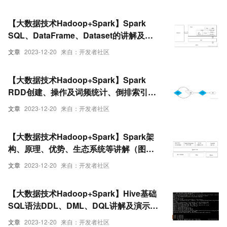
【大数据技术Hadoop+Spark】Spark
SQL、DataFrame、Dataset的讲解及操
作演示（图文解释）
文章
2023-12-20
来自：开发者社区
【大数据技术Hadoop+Spark】Spark
RDD创建、操作及词频统计、倒排索引实
战（超详细 附源码）
文章
2023-12-20
来自：开发者社区
【大数据技术Hadoop+Spark】Spark架
构、原理、优势、生态系统等讲解（图文
解释）
文章
2023-12-20
来自：开发者社区
【大数据技术Hadoop+Spark】Hive基础
SQL语法DDL、DML、DQL讲解及演示
（附SQL语句）
文章
2023-12-20
来自：开发者社区