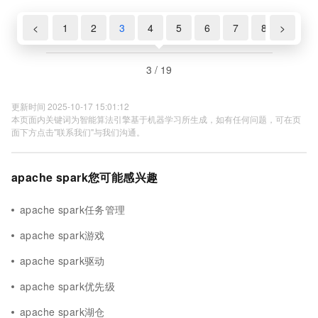
<
1
2
3
4
5
6
7
8
>
9
3 / 19
更新时间 2025-10-17 15:01:12
本页面内关键词为智能算法引擎基于机器学习所生成，如有任何问题，可在页
面下方点击"联系我们"与我们沟通。
apache spark您可能感兴趣
apache spark任务管理
apache spark游戏
apache spark驱动
apache spark优先级
apache spark湖仓