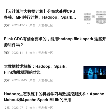
【云计算与大数据计算】分布式处理CPU
多核、MPI并行计算、Hadoop、Spark的
简介（超详细）
文章
2023-12-19
来自：开发者社区
Flink CDC有信创要求的，能用hadoop flink spark 这些开
源组件吗？
问答
2023-11-16
来自：开发者社区
大数据技术解析：Hadoop、Spark、
Flink和数据湖的对比
文章
2023-08-22
来自：开发者社区
Hadoop生态系统中的机器学习与数据挖掘技术：Apache
Mahout和Apache Spark MLlib的应用
文章
2023-07-17
来自：开发者社区