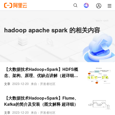
hadoop apache spark 的相关内容
【大数据技术Hadoop+Spark】HDFS概
念、架构、原理、优缺点讲解（超详细必
看）
文章
2023-12-20
来自：开发者社区
【大数据技术Hadoop+Spark】Flume、
Kafka的简介及安装（图文解释 超详细）
文章
2023-12-20
来自：开发者社区