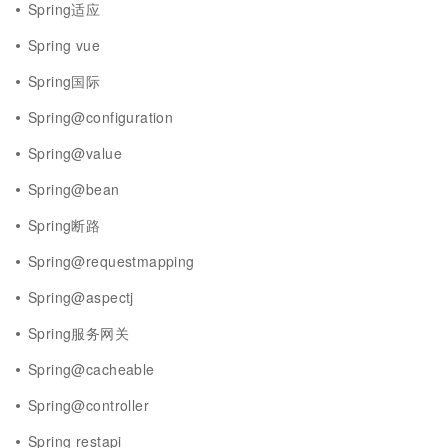
Spring适应
Spring vue
Spring国际
Spring@configuration
Spring@value
Spring@bean
Spring断路
Spring@requestmapping
Spring@aspectj
Spring服务网关
Spring@cacheable
Spring@controller
Spring restapi