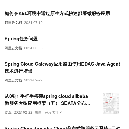
如何在K8s环境中通过原生方式快速部署微服务应用
阿里云文档
2024-07-10
Spring任务问题
阿里云文档
2024-06-05
Spring Cloud Gateway应用路由使用EDAS Java Agent
技术进行增强
阿里云文档
2023-09-27
从0到1 手把手搭建spring cloud alibaba
微服务大型应用框架（五） SEATA分布式
事务篇（中）shardingshere 多库读写分
文章
2023-02-22
来自：开发者社区
离/分库分表下分布式事务完整代码及案例
Spring Cloud-honghu Cloud分布式微服务云系统--云架