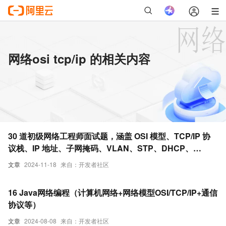
网络osi tcp/ip 的相关内容
30 道初级网络工程师面试题，涵盖 OSI 模型、TCP/IP 协
议栈、IP 地址、子网掩码、VLAN、STP、DHCP、
DNS、防火墙、NAT、VPN 等基础知识和技术，帮助小白
文章
2024-11-18
来自：开发者社区
们充分准备面试，顺利踏入职场
16 Java网络编程（计算机网络+网络模型OSI/TCP/IP+通信
协议等）
文章
2024-08-08
来自：开发者社区