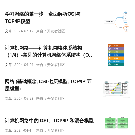
学习网络的第一步：全面解析OSI与
TCP/IP模型
文章
2024-07-12
来自：开发者社区
计算机网络——计算机网络体系结构
（1/4）-常见的计算机网络体系结构（OSI
体系、TCP/IP体系、原理体系五层协议）
文章
2024-06-06
来自：开发者社区
网络 (基础概念, OSI 七层模型, TCP/IP 五
层模型)
文章
2024-05-28
来自：开发者社区
计算机网络中的 OSI、TCP/IP 和混合模型
文章
2024-04-14
来自：开发者社区