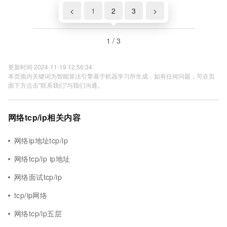
<
1
2
3
>
1 / 3
更新时间 2024-11-19 12:56:34
本页面内关键词为智能算法引擎基于机器学习所生成，如有任何问题，可在页
面下方点击"联系我们"与我们沟通。
网络tcp/ip相关内容
网络ip地址tcp/ip
网络tcp/ip ip地址
网络面试tcp/ip
tcp/ip网络
网络tcp/ip五层