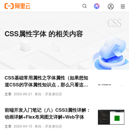
CSS属性字体 的相关内容
CSS基础常用属性之字体属性（如果想知
道CSS的字体属性知识点，那么只看这一
篇就足够了！）
文章
2024-06-21
来自：开发者社区
前端开发入门笔记（八）CSS3属性详解：
动画详解+Flex布局图文详解+Web字体
文章
2024-04-15
来自：开发者社区