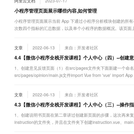
阿里云文档
2023-07-17
小程序管理页面展示哪些内容,如何管理
小程序管理页面展示当前 App 下通过小程序分析模块创建的
次数四个指标的汇总数据，以及单个小程序的数据概况。该页面
文章
2022-06-13
来自：开发者社区
4.4【微信小程序全栈开发课程】个人中心（四）--创建
1、创建意见反馈页面（1）在src/pages文件夹下面新建一个命名为op
src/pages/opinion/main.js文件import Vue from 'vue' import App 
文章
2022-06-13
来自：开发者社区
4.3【微信小程序全栈开发课程】个人中心（三）--操作
1、创建说明书页面在第二章讲过创建新页面的步骤，这次再来复习一
instruction的文件夹，并且在文件夹下创建instruction.vue、main.j
件import Vue from 'vue' import App from './instruction' ....