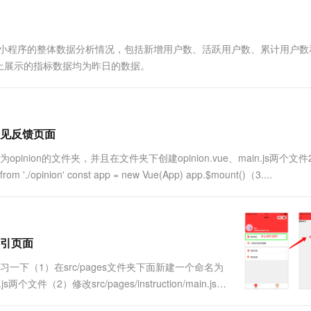
所有小程序的整体数据分析情况，包括新增用户数、活跃用户数、累计用户数
上展示的指标数据均为昨日的数据。
意见反馈页面
inion的文件夹，并且在文件夹下创建opinion.vue、main.js两个文
from './opinion' const app = new Vue(App) app.$mount()（3....
指引页面
下（1）在src/pages文件夹下面新建一个命名为
s两个文件（2）修改src/pages/instruction/main.js文