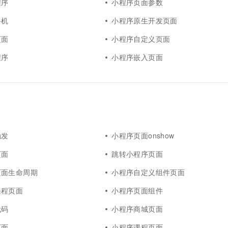
程序
小程序页面参数
手机
小程序原生开发页面
页面
小程序自定义页面
程序
小程序嵌入页面
触发
小程序页面onshow
页面
跳转小程序页面
页面生命周期
小程序自定义组件页面
课程页面
小程序页面组件
代码
小程序商城页面
页面
小程序课程页面