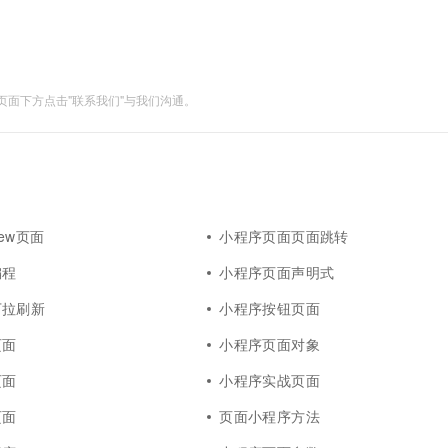
面下方点击"联系我们"与我们沟通。
iew页面
小程序页面页面跳转
编程
小程序页面声明式
下拉刷新
小程序按钮页面
页面
小程序页面对象
页面
小程序实战页面
页面
页面小程序方法