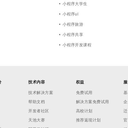
小程序大学生
小程序ui
小程序旅游
小程序共享
小程序开发课程
价
技术内容
权益
服
技术解决方案
免费试用
基
帮助文档
解决方案免费试用
企
开发者社区
高校计划
迁
天池大赛
推荐返现计划
官