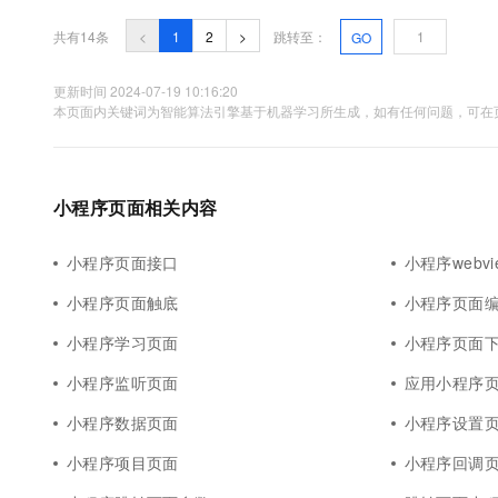
共有14条
<
1
2
>
跳转至：
GO
更新时间 2024-07-19 10:16:20
本页面内关键词为智能算法引擎基于机器学习所生成，如有任何问题，可在页
小程序页面相关内容
小程序页面接口
小程序webv
小程序页面触底
小程序页面
小程序学习页面
小程序页面
小程序监听页面
应用小程序
小程序数据页面
小程序设置
小程序项目页面
小程序回调