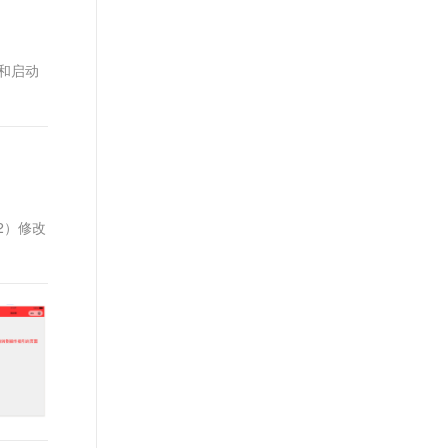
和启动
件2）修改