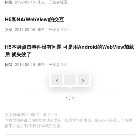
问答
2022-02-15
来自：开发者社区
H5和NA(WebView)的交互
文章
2017-08-06
来自：开发者社区
H5本身点击事件没有问题 可是用Android的WebView加载
后 就失效了
问答
2016-06-16
来自：开发者社区
<
1
>
1 / 1
更新时间 2024-05-11 15:19:00
本页面内关键词为智能算法引擎基于机器学习所生成，如有任何问题，可在页
面下方点击"联系我们"与我们沟通。