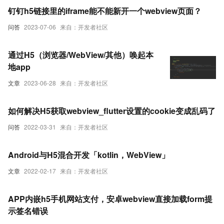
钉钉h5链接里的iframe能不能新开一个webview页面？
问答
2023-07-06
来自：开发者社区
通过H5（浏览器/WebView/其他）唤起本
地app
文章
2023-06-28
来自：开发者社区
如何解决H5获取webview_flutter设置的cookie变成乱码了
问答
2022-03-31
来自：开发者社区
Android与H5混合开发「kotlin，WebView」
文章
2022-02-17
来自：开发者社区
APP内嵌h5手机网站支付，安卓webview直接加载form提
示签名错误