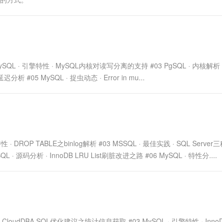
一个 AI 助手
超强辅助，Bol
即刻拥有 DeepSeek-R1 满血版
在企业官网、通讯软件中为客户提供 AI 客服
多种方案随心选，轻松解锁专属 DeepSeek
02 MySQL · 引擎特性 · MySQL内核对读写分离的支持 #03 PgSQL · 内核解析
 #05 MySQL · 捉虫动态 · Error in mu...
引擎特性 · DROP TABLE之binlog解析 #03 MSSQL · 最佳实践 · SQL Serve
· 源码分析 · InnoDB LRU List刷脏改进之路 #06 MySQL · 特性分....
· CloudDBA SQL优化建议之统计信息获取 #03 MySQL · 引擎特性 · InnoDB