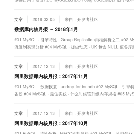
10 分钟在聊天系统中增加
专有云
文章
2018-02-05
来自：开发者社区
数据库内核月报 － 2018年1月
#01 MySQL · 引擎特性 · Group Replication内核解析之二 #
流复制实现分析 #04 MySQL · 捉虫动态 · UK 包含 NULL 值备库延迟分析
文章
2017-12-13
来自：开发者社区
阿里数据库内核月报：2017年11月
#01 MySQL · 数据恢复 · undrop-for-innodb #02 MySQL · 
备份 #04 MySQL · 最佳实践 · 什么时候该升级内存规格 #05 MySQL 
文章
2017-12-13
来自：开发者社区
阿里数据库内核月报：2017年10月
#01 PgSQL · 特性分析 · MVCC机制浅析 #02 MySQL · 性能优化