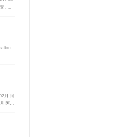
.....
ation
2月 阿
月 阿里