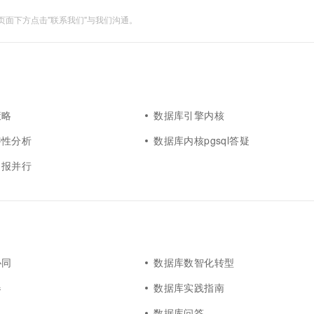
面下方点击"联系我们"与我们沟通。
策略
数据库引擎内核
特性分析
数据库内核pgsql答疑
月报并行
协同
数据库数智化转型
器
数据库实践指南
数据库问答