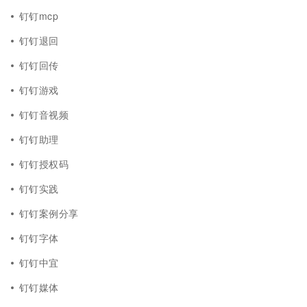
钉钉mcp
钉钉退回
钉钉回传
钉钉游戏
钉钉音视频
钉钉助理
钉钉授权码
钉钉实践
钉钉案例分享
钉钉字体
钉钉中宜
钉钉媒体