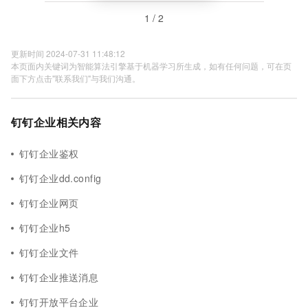
1 / 2
更新时间 2024-07-31 11:48:12
本页面内关键词为智能算法引擎基于机器学习所生成，如有任何问题，可在页
面下方点击"联系我们"与我们沟通。
钉钉企业相关内容
钉钉企业鉴权
钉钉企业dd.config
钉钉企业网页
钉钉企业h5
钉钉企业文件
钉钉企业推送消息
钉钉开放平台企业