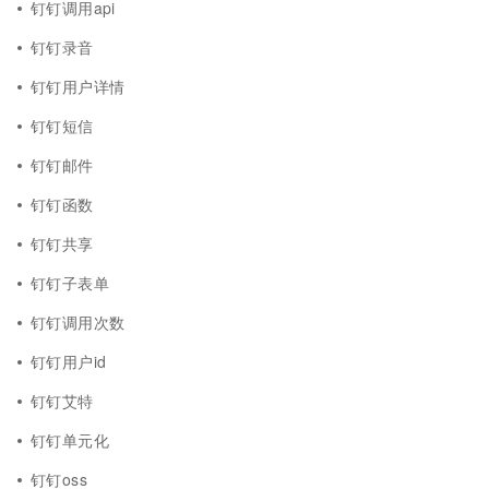
钉钉调用api
钉钉录音
钉钉用户详情
钉钉短信
钉钉邮件
钉钉函数
钉钉共享
钉钉子表单
钉钉调用次数
钉钉用户id
钉钉艾特
钉钉单元化
钉钉oss