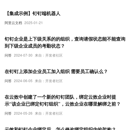
【集成示例】钉钉端机器人
阿里云文档
2025-01-21
钉钉企业是上下级关系的的组织，查询请假状态能不能查询
到下级企业成员的考勤状态？
问答
2024-07-30
来自：开发者社区
在钉钉上添加企业员工加入组织 需要员工确认么？
问答
2024-06-05
来自：开发者社区
在云效中创建了一个新的钉钉团队，绑定云效企业时提
示“该企业已绑定钉钉组织”，云效企业在哪里解绑之前？
问答
2024-05-26
来自：开发者社区
云效和钉钉企业绑定后，怎么修改绑定组织内的架构？