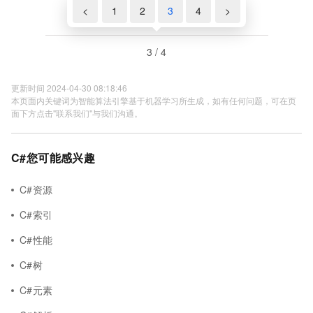
<
1
2
3
4
>
3 / 4
更新时间 2024-04-30 08:18:46
本页面内关键词为智能算法引擎基于机器学习所生成，如有任何问题，可在页
面下方点击"联系我们"与我们沟通。
C#您可能感兴趣
C#资源
C#索引
C#性能
C#树
C#元素