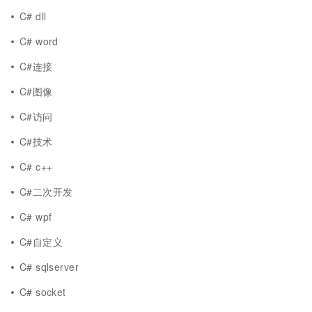
C# dll
C# word
C#连接
C#图像
C#访问
C#技术
C# c++
C#二次开发
C# wpf
C#自定义
C# sqlserver
C# socket