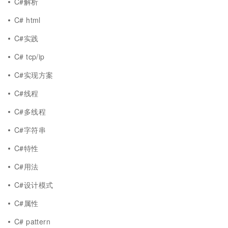
C#解析
C# html
C#实践
C# tcp/ip
C#实现方案
C#线程
C#多线程
C#字符串
C#特性
C#用法
C#设计模式
C#属性
C# pattern