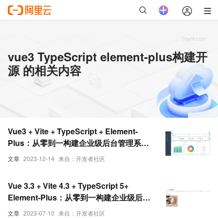
vue3 TypeScript element-plus构建开
源 的相关内容
Vue3 + Vite + TypeScript + Element-
Plus：从零到一构建企业级后台管理系统
（前后端开源）(1)
文章
2023-12-14
来自：开发者社区
Vue 3.3 + Vite 4.3 + TypeScript 5+
Element-Plus：从零到一构建企业级后台
管理系统（前后端开源）（四）
文章
2023-07-10
来自：开发者社区