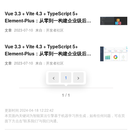
Vue 3.3 + Vite 4.3 + TypeScript 5+
Element-Plus：从零到一构建企业级后台
管理系统（前后端开源）（二）
文章
2023-07-10
来自：开发者社区
Vue 3.3 + Vite 4.3 + TypeScript 5+
Element-Plus：从零到一构建企业级后台
管理系统（前后端开源）（一）
文章
2023-07-10
来自：开发者社区
<
1
>
1 / 1
更新时间 2024-04-18 12:22:42
本页面内关键词为智能算法引擎基于机器学习所生成，如有任何问题，可在页
面下方点击"联系我们"与我们沟通。