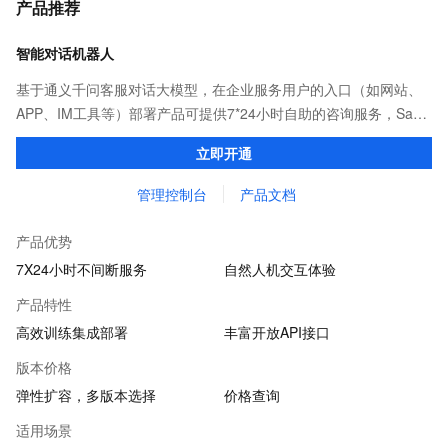
产品推荐
智能对话机器人
基于通义千问客服对话大模型，在企业服务用户的入口（如网站、
APP、IM工具等）部署产品可提供7*24小时自助的咨询服务，SaaS
化的管理系统，可上传文档、网页、高频问题、表格、多轮对话流
立即开通
程作为机器人知识源。
管理控制台
产品文档
产品优势
7X24小时不间断服务
自然人机交互体验
产品特性
高效训练集成部署
丰富开放API接口
版本价格
弹性扩容，多版本选择
价格查询
适用场景