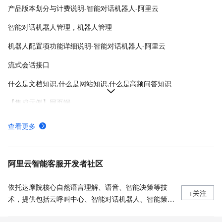
产品版本划分与计费说明-智能对话机器人-阿里云
智能对话机器人管理，机器人管理
机器人配置项功能详细说明-智能对话机器人-阿里云
流式会话接口
什么是文档知识,什么是网站知识,什么是高频问答知识
【集成示例】网页端
如何配置流程,如何配置API插件
查看更多
【集成示例】微信客服
创建并管理通义版机器人-智能对话机器人-阿里云
阿里云智能客服开发者社区
依托达摩院核心自然语言理解、语音、智能决策等技
+关注
术，提供包括云呼叫中心、智能对话机器人、智能策略
中心等能力平台，以及智能语音导航、智能外呼、智能