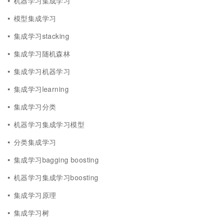
机器学习集成学习
模型集成学习
集成学习stacking
集成学习随机森林
集成学习机器学习
集成学习learning
集成学习分类
机器学习集成学习模型
分类集成学习
集成学习bagging boosting
机器学习集成学习boosting
集成学习原理
集成学习树