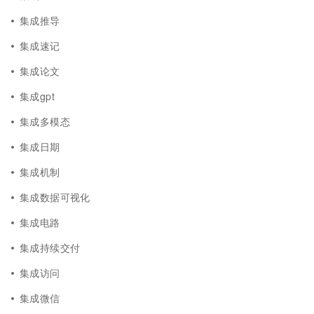
集成推导
集成速记
集成论文
集成gpt
集成多模态
集成日期
集成机制
集成数据可视化
集成电路
集成持续交付
集成访问
集成微信