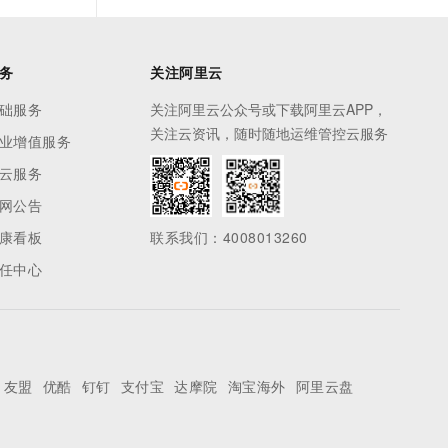
务
关注阿里云
础服务
关注阿里云公众号或下载阿里云APP，
关注云资讯，随时随地运维管控云服务
业增值服务
云服务
网公告
康看板
联系我们：4008013260
任中心
友盟
优酷
钉钉
支付宝
达摩院
淘宝海外
阿里云盘