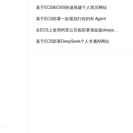
基于ECS和OSS快速搭建个人简历网站
基于ECS部署一款规划行程的AI Agent
在ECS上使用阿里云百炼部署满血版deepseek r1
基于ECS部署DeepSeek个人专属AI网站