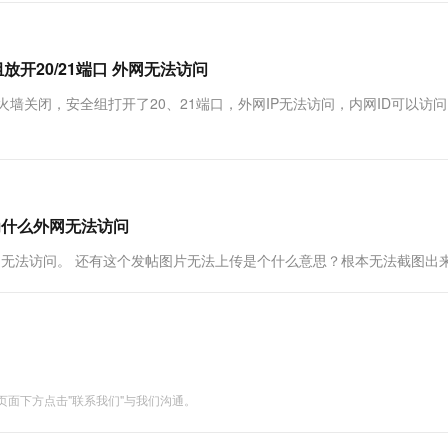
安全组放开20/21端口 外网无法访问
FTP，防火墙关闭，安全组打开了20、21端口，外网IP无法访问，内网ID可以访
，为什么外网无法访问
什么外网无法访问。 还有这个发帖图片无法上传是个什么意思？根本无法截图出
面下方点击"联系我们"与我们沟通。