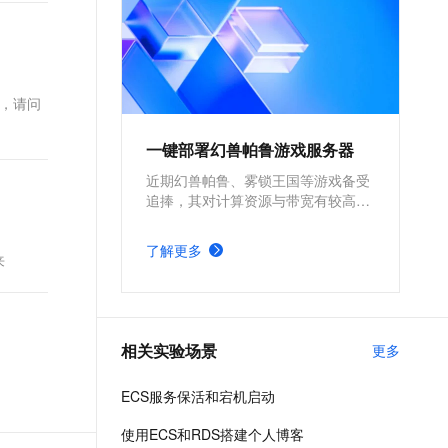
问，请问
一键部署幻兽帕鲁游戏服务器
近期幻兽帕鲁、雾锁王国等游戏备受
追捧，其对计算资源与带宽有较高的
要求。为确保游戏过程的流畅度与优
质体验，玩家需要配备性能好、稳定
了解更多
来
可靠的游戏服务器。本方案为广大的
玩家群体提供专属联机服务器，一键
购买部署，轻松开启游戏。
相关实验场景
更多
ECS服务保活和宕机启动
使用ECS和RDS搭建个人博客