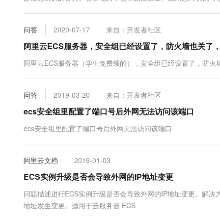
10 分钟在聊天系统中增加
RDS日志备份等功能。如果您在阿里云平台授...
专有云
问答
2020-07-17
来自：开发者社区
阿里云ECS服务器，安全组已经设置了，防火墙也关了
阿里云ECS服务器（学生免费领的），安全组已经设置了，防火
问答
2019-03-20
来自：开发者社区
ecs安全组里配置了端口号后外网无法访问该端口
ecs安全组里配置了端口号后外网无法访问该端口
阿里云文档
2019-01-03
ECS实例升级是否会导致外网的IP地址变更
问题描述进行ECS实例升级是否会导致外网的IP地址变更。解决
地址发生变更。适用于云服务器 ECS