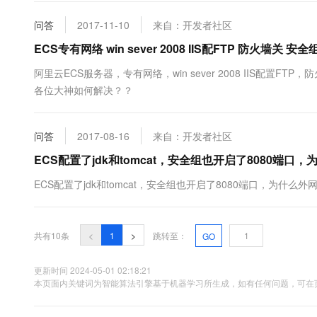
问答
2017-11-10
来自：开发者社区
ECS专有网络 win sever 2008 IIS配FTP 防火墙关 
阿里云ECS服务器，专有网络，win sever 2008 IIS配置
各位大神如何解决？？
问答
2017-08-16
来自：开发者社区
ECS配置了jdk和tomcat，安全组也开启了8080端口
ECS配置了jdk和tomcat，安全组也开启了8080端口，为
共有10条
<
1
>
跳转至：
GO
更新时间 2024-05-01 02:18:21
本页面内关键词为智能算法引擎基于机器学习所生成，如有任何问题，可在页