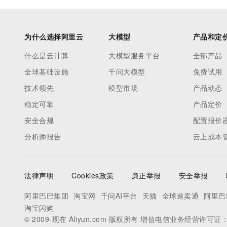
为什么选择阿里云
大模型
产品和定
什么是云计算
大模型服务平台
全部产品
全球基础设施
千问大模型
免费试用
技术领先
模型市场
产品动态
稳定可靠
产品定价
安全合规
配置报价
分析师报告
云上成本
法律声明
Cookies政策
廉正举报
安全举报
阿里巴巴集团
淘宝网
千问AI平台
天猫
全球速卖通
阿里巴
淘宝闪购
© 2009-现在 Aliyun.com 版权所有 增值电信业务经营许可证