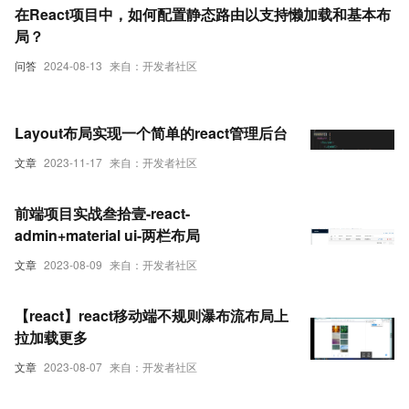
在React项目中，如何配置静态路由以支持懒加载和基本布
局？
问答
2024-08-13
来自：开发者社区
Layout布局实现一个简单的react管理后台
文章
2023-11-17
来自：开发者社区
前端项目实战叁拾壹-​react-
admin+material ui-两栏布局
文章
2023-08-09
来自：开发者社区
【react】react移动端不规则瀑布流布局上
拉加载更多
文章
2023-08-07
来自：开发者社区