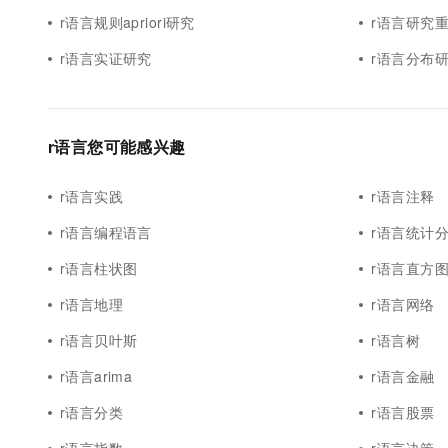
r语言规则apriori研究
r语言研究
r语言实证研究
r语言分布
r语言您可能感兴趣
r语言实践
r语言注释
r语言编程语言
r语言统计
r语言柱状图
r语言直方
r语言地理
r语言网络
r语言贝叶斯
r语言树
r语言arima
r语言金融
r语言分类
r语言股票