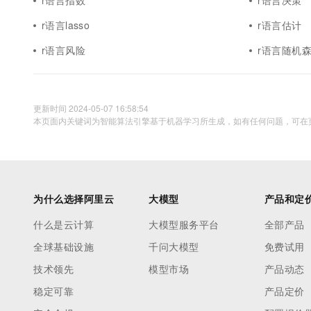
r语言指数
r语言决策
r语言lasso
r语言估计
r语言风险
r语言随机
更新时间 2024-05-07 16:58:54
本页面内关键词为智能算法引擎基于机器学习所生成，如有任何问题，可在页
为什么选择阿里云
大模型
产品和定
什么是云计算
大模型服务平台
全部产品
全球基础设施
千问大模型
免费试用
技术领先
模型市场
产品动态
稳定可靠
产品定价