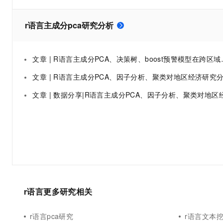
10 分钟在聊天系统中增加
专有云
r语言主成分pca研究分析
文章 | R语言主成分PCA、决策树、boost预警模型在跨区域犯罪研究数据挖掘分析|数据分享
文章 | R语言主成分PCA、因子分析、聚类对地区经济研究分析重庆市经济指
文章 | 数据分享|R语言主成分PCA、因子分析、聚类对地区经济研究分析重庆市经济指
r语言更多研究相关
r语言pca研究
r语言文本