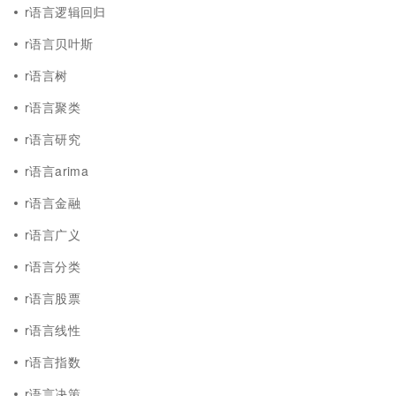
r语言逻辑回归
r语言贝叶斯
r语言树
r语言聚类
r语言研究
r语言arima
r语言金融
r语言广义
r语言分类
r语言股票
r语言线性
r语言指数
r语言决策