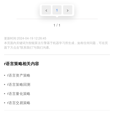
<
1
>
1 / 1
更新时间 2024-04-19 12:26:45
本页面内关键词为智能算法引擎基于机器学习所生成，如有任何问题，可在页
面下方点击"联系我们"与我们沟通。
r语言策略相关内容
r语言资产策略
r语言策略回测
r语言量化策略
r语言交易策略