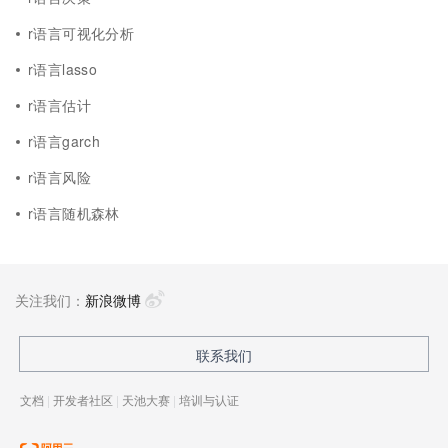
r语言可视化分析
r语言lasso
r语言估计
r语言garch
r语言风险
r语言随机森林
关注我们：
新浪微博
联系我们
文档
|
开发者社区
|
天池大赛
|
培训与认证