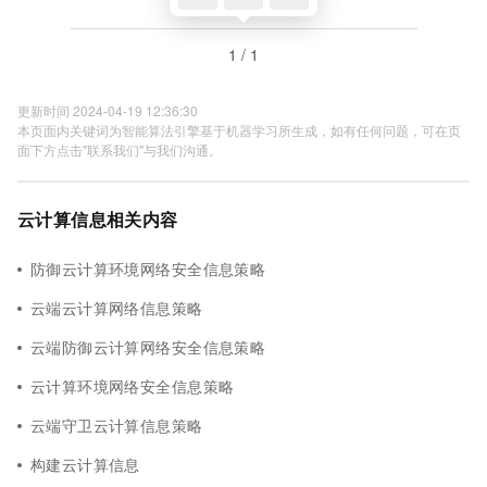
1 / 1
更新时间 2024-04-19 12:36:30
本页面内关键词为智能算法引擎基于机器学习所生成，如有任何问题，可在页
面下方点击"联系我们"与我们沟通。
云计算信息相关内容
防御云计算环境网络安全信息策略
云端云计算网络信息策略
云端防御云计算网络安全信息策略
云计算环境网络安全信息策略
云端守卫云计算信息策略
构建云计算信息