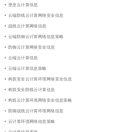
堡垒云计算信息
云端防线云计算网络安全信息
战线云计算网络信息
云端防御云计算网络信息策略
防御云计算网络安全信息
云端云计算信息
云端云计算信息策略
构筑安全云计算环境网络安全信息
构筑安全防线云计算信息
构筑云计算环境网络安全信息策略
防御战线云计算环境网络信息
云计算环境网络信息策略
云计算信息系统