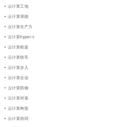
云计算工地
云计算潜能
云计算生产力
云计算hyper-v
云计算框架
云计算快车
云计算步入
云计算企业
云计算防御
云计算对策
云计算构筑
云计算协同