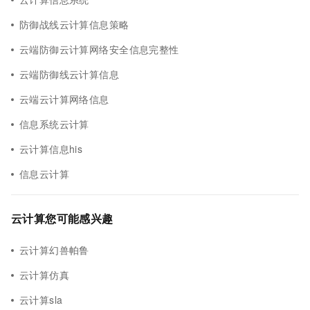
防御战线云计算信息策略
云端防御云计算网络安全信息完整性
云端防御线云计算信息
云端云计算网络信息
信息系统云计算
云计算信息his
信息云计算
云计算您可能感兴趣
云计算幻兽帕鲁
云计算仿真
云计算sla