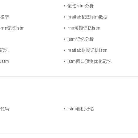
据
记忆lstm分析
忆模型
matlab记忆lstm数据
nn记忆lstm
rnn短期记忆lstm
类
lstm记忆分析
期记忆
matlab短期记忆lstm
stm
lstm回归预测优化记忆
忆代码
lstm卷积记忆