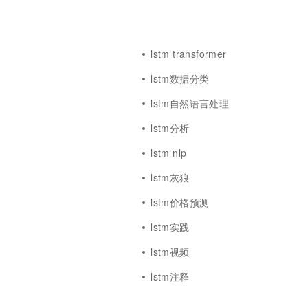
lstm transformer
lstm数据分类
lstm自然语言处理
lstm分析
析
lstm nlp
lstm灰狼
lstm价格预测
lstm实践
lstm视频
场
lstm注释