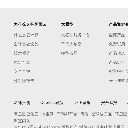
为什么选择阿里云
大模型
产品和定
什么是云计算
大模型服务平台
全部产品
全球基础设施
千问大模型
免费试用
技术领先
模型市场
产品动态
稳定可靠
产品定价
安全合规
配置报价
分析师报告
云上成本
法律声明
Cookies政策
廉正举报
安全举报
阿里巴巴集团
淘宝网
千问AI平台
天猫
全球速卖通
阿里巴
淘宝闪购
© 2009-现在 Aliyun.com 版权所有 增值电信业务经营许可证