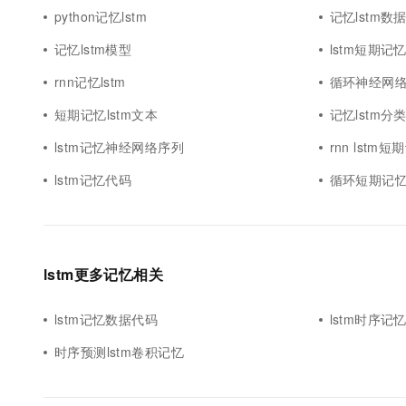
python记忆lstm
记忆lstm数
记忆lstm模型
lstm短期记
rnn记忆lstm
循环神经网络r
短期记忆lstm文本
记忆lstm分
lstm记忆神经网络序列
rnn lstm短
lstm记忆代码
循环短期记忆l
lstm更多记忆相关
lstm记忆数据代码
lstm时序记
时序预测lstm卷积记忆