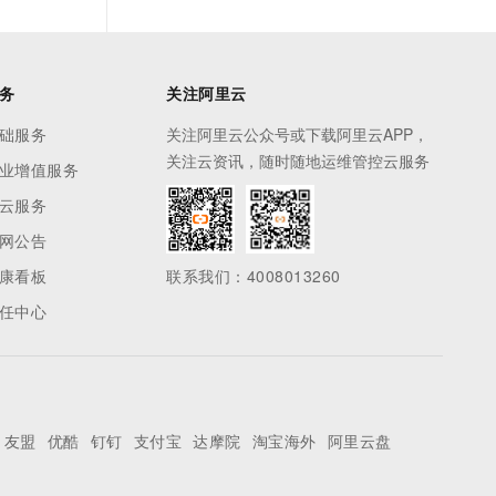
务
关注阿里云
础服务
关注阿里云公众号或下载阿里云APP，
关注云资讯，随时随地运维管控云服务
业增值服务
云服务
网公告
康看板
联系我们：4008013260
任中心
友盟
优酷
钉钉
支付宝
达摩院
淘宝海外
阿里云盘