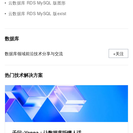
云数据库 RDS MySQL 版图形
云数据库 RDS MySQL 版exist
数据库
数据库领域前沿技术分享与交流
+关注
热门技术解决方案
千问+Vanna：让数据库听懂人话