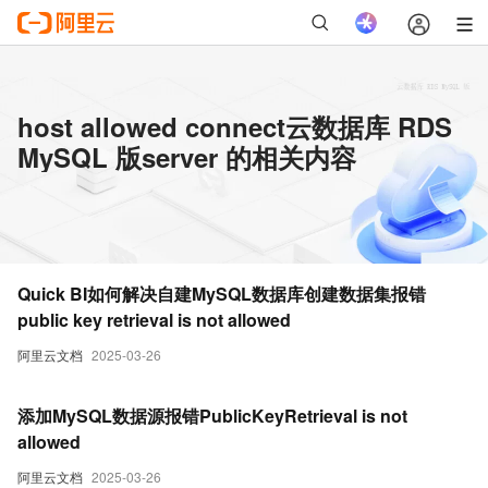
host allowed connect云数据库 RDS
MySQL 版server 的相关内容
Quick BI如何解决自建MySQL数据库创建数据集报错
public key retrieval is not allowed
阿里云文档
2025-03-26
添加MySQL数据源报错PublicKeyRetrieval is not
allowed
阿里云文档
2025-03-26