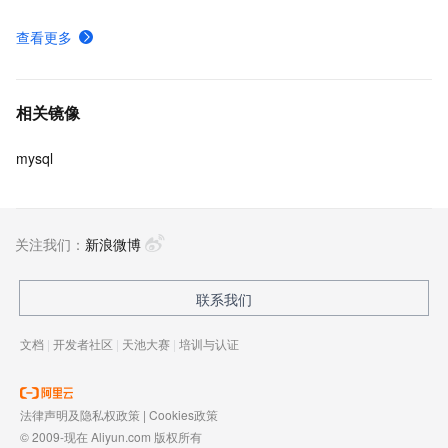
查看更多
相关镜像
mysql
关注我们：
新浪微博
联系我们
文档
|
开发者社区
|
天池大赛
|
培训与认证
法律声明及隐私权政策
|
Cookies政策
© 2009-现在 Aliyun.com 版权所有