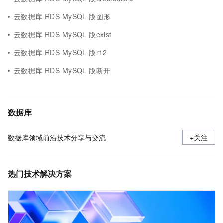
云数据库 RDS MySQL 版图形
云数据库 RDS MySQL 版exist
云数据库 RDS MySQL 版r12
云数据库 RDS MySQL 版断开
数据库
数据库领域前沿技术分享与交流
+关注
热门技术解决方案