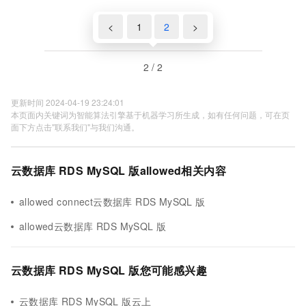
<
1
2
>
2 / 2
更新时间 2024-04-19 23:24:01
本页面内关键词为智能算法引擎基于机器学习所生成，如有任何问题，可在页
面下方点击"联系我们"与我们沟通。
云数据库 RDS MySQL 版allowed相关内容
allowed connect云数据库 RDS MySQL 版
allowed云数据库 RDS MySQL 版
云数据库 RDS MySQL 版您可能感兴趣
云数据库 RDS MySQL 版云上