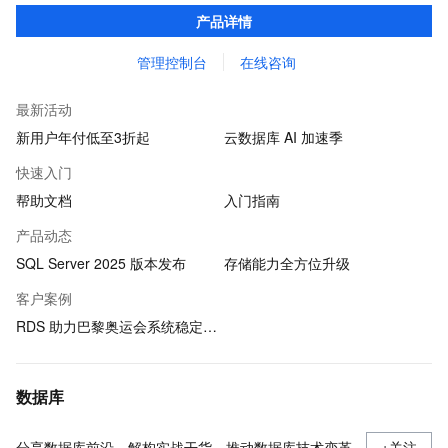
查询，性能优秀，并有强大的可视化管理工具，帮助您轻松管理数
产品详情
据。
管理控制台
在线咨询
最新活动
新用户年付低至3折起
云数据库 AI 加速季
快速入门
帮助文档
入门指南
产品动态
SQL Server 2025 版本发布
存储能力全方位升级
客户案例
RDS 助力巴黎奥运会系统稳定运行
数据库
分享数据库前沿，解构实战干货，推动数据库技术变革
+关注