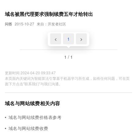
域名被黑代理要求强制续费五年才给转出
问答
2015-10-27
来自：开发者社区
<
1
>
1 / 1
更新时间 2024-04-20 09:33:47
本页面内关键词为智能算法引擎基于机器学习所生成，如有任何问题，可在页
面下方点击"联系我们"与我们沟通。
域名与网站续费相关内容
域名与网站续费价格表参考
域名与网站续费收费