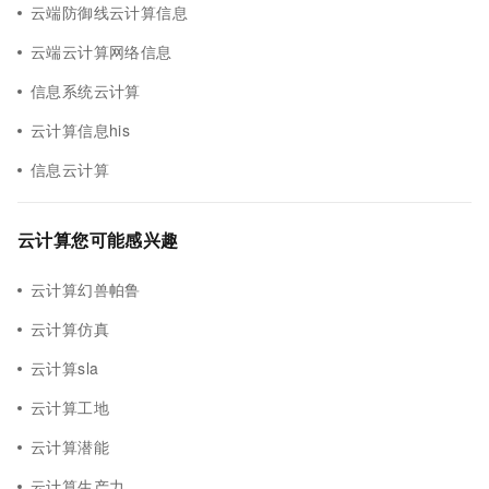
云端防御线云计算信息
云端云计算网络信息
信息系统云计算
云计算信息his
信息云计算
云计算您可能感兴趣
云计算幻兽帕鲁
云计算仿真
云计算sla
云计算工地
云计算潜能
云计算生产力