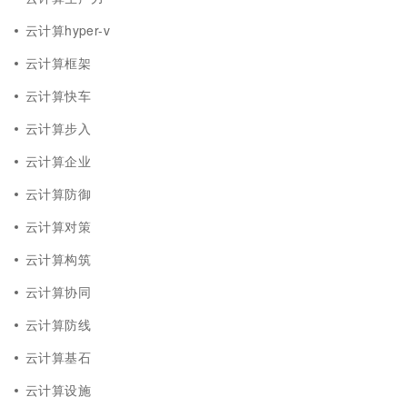
云计算hyper-v
云计算框架
云计算快车
云计算步入
云计算企业
云计算防御
云计算对策
云计算构筑
云计算协同
云计算防线
云计算基石
云计算设施