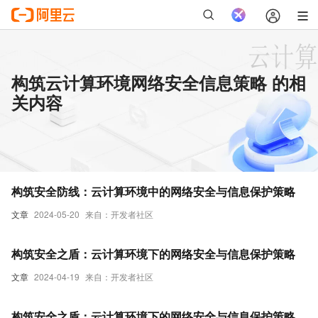
构筑云计算环境网络安全信息策略 的相
关内容
构筑安全防线：云计算环境中的网络安全与信息保护策略
文章
2024-05-20
来自：开发者社区
构筑安全之盾：云计算环境下的网络安全与信息保护策略
文章
2024-04-19
来自：开发者社区
构筑安全之盾：云计算环境下的网络安全与信息保护策略