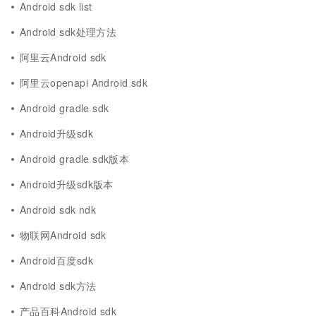
Android sdk list
Android sdk处理方法
阿里云Android sdk
阿里云openapi Android sdk
Android gradle sdk
Android升级sdk
Android gradle sdk版本
Android升级sdk版本
Android sdk ndk
物联网Android sdk
Android百度sdk
Android sdk方法
产品百科Android sdk