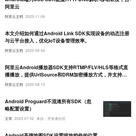
阿里云
阿里云文档
2025-11-06
本文介绍如何通过Android Link SDK实现设备的动态注册
与云平台接入，优化IoT设备管理效率。
阿里云文档
2025-09-04
阿里云Android播放器SDK支持RTMP/FLV/HLS等格式直
播播放，提供UrlSource和DRM加密播放方式，并支持多
清晰度切换及切流回调功能。
阿里云文档
2025-08-13
Android Proguard不混淆所有SDK（忽
略配置设置）
文章
2023-07-02
来自：开发者社区
Android高德地图SDK设置缩放控件的位置