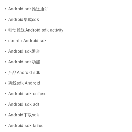
Android sdk推送通知
Android集成sdk
移动推送Android sdk activity
ubuntu Android sdk
Android sdk通道
Android sdk功能
产品Android sdk
离线sdk Android
Android sdk eclipse
Android sdk adt
Android下载sdk
Android sdk failed