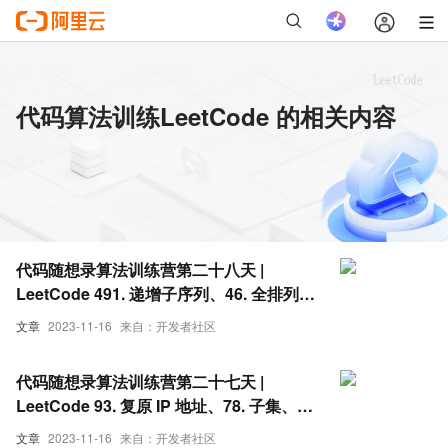
代码算法训练LeetCode 的相关内容
代码随想录算法训练营第二十八天 |
LeetCode 491. 递增子序列、46. 全排列、
47. 全排列 II
文章
2023-11-16
来自：开发者社区
代码随想录算法训练营第二十七天 |
LeetCode 93. 复原 IP 地址、78. 子集、
90. 子集 II
文章
2023-11-16
来自：开发者社区