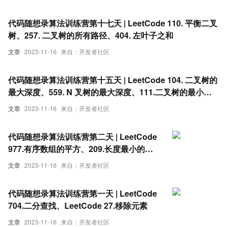
代码随想录算法训练营第十七天 | LeetCode 110. 平衡二叉
树、257. 二叉树的所有路径、404. 左叶子之和
文章
2023-11-16
来自：开发者社区
代码随想录算法训练营第十五天 | LeetCode 104. 二叉树的
最大深度、559. N 叉树的最大深度、111.二叉树的最小深
度、222. 完全二叉树的节点个数
文章
2023-11-16
来自：开发者社区
代码随想录算法训练营第二天 | LeetCode
977.有序数组的平方、209.长度最小的子
数组、59. 螺旋矩阵 II
文章
2023-11-16
来自：开发者社区
代码随想录算法训练营第一天 | LeetCode
704.二分查找、LeetCode 27.移除元素
文章
2023-11-16
来自：开发者社区