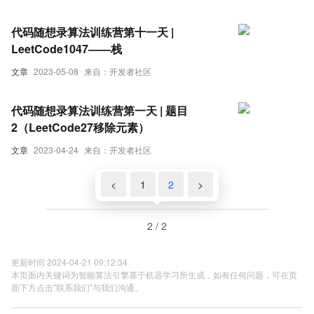
代码随想录算法训练营第十一天 |
LeetCode1047——栈
文章
2023-05-08
来自：开发者社区
代码随想录算法训练营第一天 | 题目
2（LeetCode27移除元素）
文章
2023-04-24
来自：开发者社区
<
1
2
>
2 / 2
更新时间 2024-04-21 09:12:34
本页面内关键词为智能算法引擎基于机器学习所生成，如有任何问题，可在页
面下方点击"联系我们"与我们沟通。