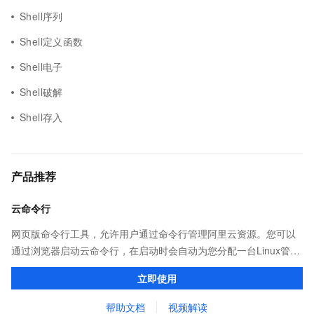
Shell序列
Shell定义函数
Shell电子
Shell破解
Shell存入
产品推荐
云命令行
网页版命令行工具，允许用户通过命令行管理阿里云资源。您可以
通过浏览器启动云命令行，在启动时会自动为您分配一台Linux管理
机，并预装CLI、Terraform等多种云管理工具和ssh、vim、jq等系
立即使用
统工具，供您免费使用
帮助文档
视频解读