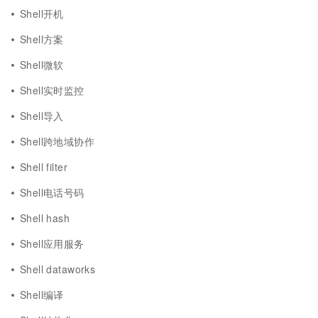
Shell开机
Shell方案
Shell微软
Shell实时监控
Shell导入
Shell跨地域协作
Shell filter
Shell电话号码
Shell hash
Shell应用服务
Shell dataworks
Shell编译