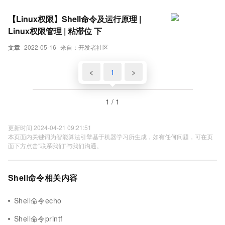
【Linux权限】Shell命令及运行原理 |
Linux权限管理 | 粘滞位 下
文章
2022-05-16
来自：开发者社区
<
1
>
1 / 1
更新时间 2024-04-21 09:21:51
本页面内关键词为智能算法引擎基于机器学习所生成，如有任何问题，可在页
面下方点击"联系我们"与我们沟通。
Shell命令相关内容
Shell命令echo
Shell命令printf