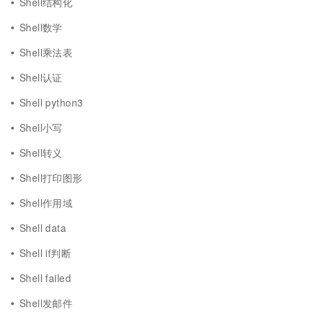
Shell结构化
Shell数学
Shell乘法表
Shell认证
Shell python3
Shell小写
Shell转义
Shell打印图形
Shell作用域
Shell data
Shell if判断
Shell failed
Shell发邮件